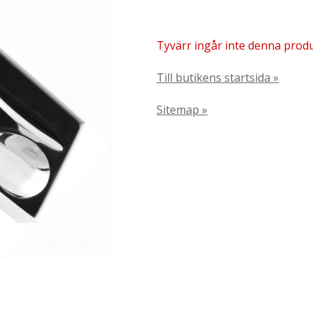
Tyvärr ingår inte denna produkt
Till butikens startsida »
Sitemap »