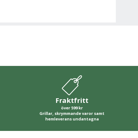
Fraktfritt
över 599 kr
Grillar, skrymmande varor samt
hemleverans undantagna