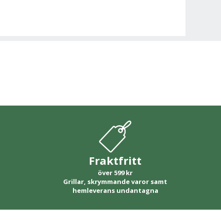
Fraktfritt
över 599 kr
Grillar, skrymmande varor samt
hemleverans undantagna