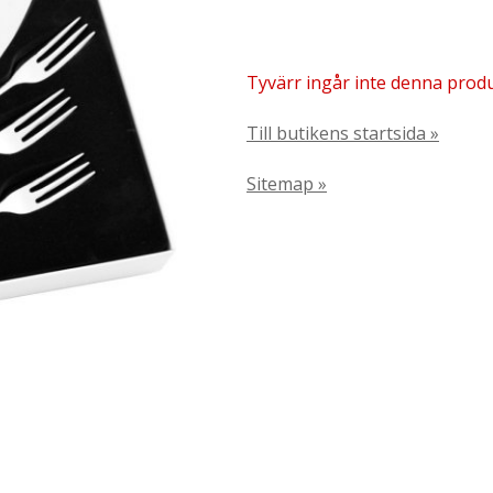
Tyvärr ingår inte denna produkt
Till butikens startsida »
Sitemap »