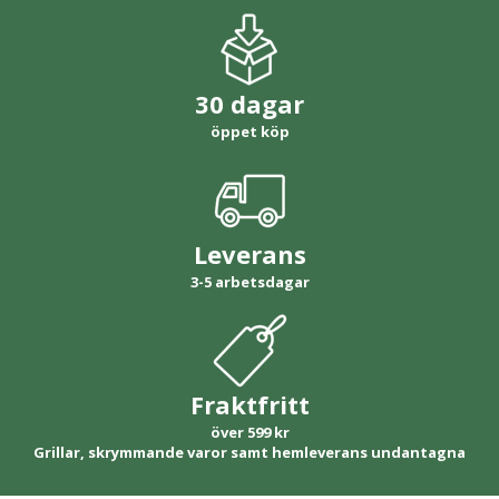
30 dagar
öppet köp
Leverans
3-5 arbetsdagar
Fraktfritt
över 599 kr
Grillar, skrymmande varor samt hemleverans undantagna