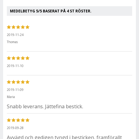
MEDELBETYG
5
/5 BASERAT PÅ
4
ST RÖSTER.
2019-11-24
Thomas
2019-11-10
2019-11-09
Maria
Snabb leverans. Jättefina bestick.
2019-09-28
Avvägd och gedigen tyngd i besticken, framförallt