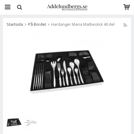
Startsida
På Bordet
Hardanger Maria Matbestick 40 del