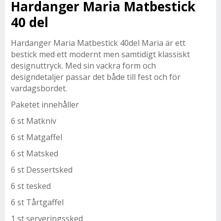
Hardanger Maria Matbestick
40 del
Hardanger Maria Matbestick 40del Maria är ett
bestick med ett modernt men samtidigt klassiskt
designuttryck. Med sin vackra form och
designdetaljer passar det både till fest och för
vardagsbordet.
Paketet innehåller
6 st Matkniv
6 st Matgaffel
6 st Matsked
6 st Dessertsked
6 st tesked
6 st Tårtgaffel
1 st serveringssked