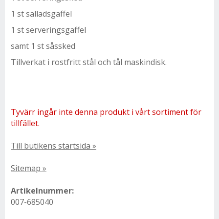
1 st salladsgaffel
1 st serveringsgaffel
samt 1 st såssked
Tillverkat i rostfritt stål och tål maskindisk.
Tyvärr ingår inte denna produkt i vårt sortiment för
tillfället.
Till butikens startsida »
Sitemap »
Artikelnummer:
007-685040