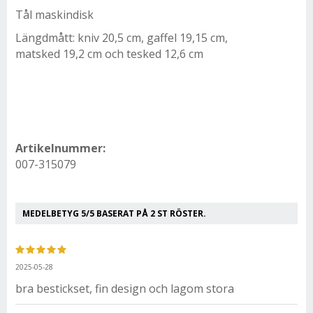
Tål maskindisk
Längdmått: kniv 20,5 cm, gaffel 19,15 cm,
matsked 19,2 cm och tesked 12,6 cm
Artikelnummer:
007-315079
MEDELBETYG
5
/5 BASERAT PÅ
2
ST RÖSTER.
2025-05-28
bra bestickset, fin design och lagom stora