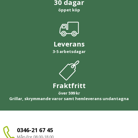
30 dagar
öppet köp
Leverans
3-5 arbetsdagar
Fraktfritt
över 599 kr
Grillar, skrymmande varor samt hemleverans undantagna
0346-21 67 45
Mån-Fre 08.00-18.00