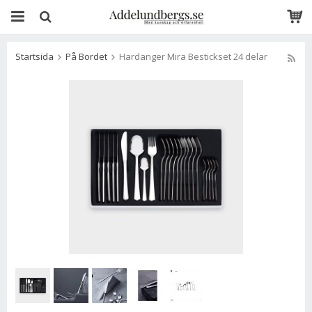
Startsida
På Bordet
Hardanger Mira Bestickset 24 delar