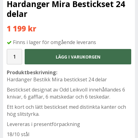
Hardanger Mira Bestickset 24
delar
1 199 kr
Finns i lager för omgående leverans
LÄGG I VARUKORGEN
Produktbeskrivning:
Hardanger Bestikk Mira bestickset 24 delar
Bestickset designat av Odd Leikvoll innehållandes 6
knivar, 6 gafflar, 6 matskedar och 6 teskedar.
Ett kort och lätt bestickset med distinkta kanter och
hög slitstyrka.
Levereras i presentförpackning
18/10 stål