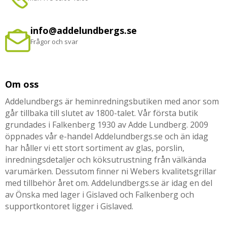
info@addelundbergs.se
Frågor och svar
Om oss
Addelundbergs är heminredningsbutiken med anor som
går tillbaka till slutet av 1800-talet. Vår första butik
grundades i Falkenberg 1930 av Adde Lundberg. 2009
öppnades vår e-handel Addelundbergs.se och än idag
har håller vi ett stort sortiment av glas, porslin,
inredningsdetaljer och köksutrustning från välkända
varumärken. Dessutom finner ni Webers kvalitetsgrillar
med tillbehör året om. Addelundbergs.se är idag en del
av Önska med lager i Gislaved och Falkenberg och
supportkontoret ligger i Gislaved.