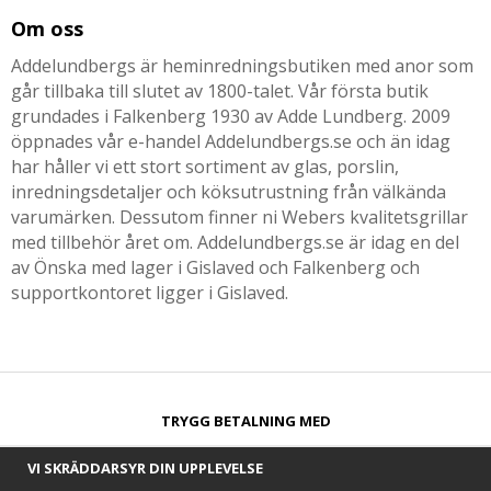
Om oss
Addelundbergs är heminredningsbutiken med anor som
går tillbaka till slutet av 1800-talet. Vår första butik
grundades i Falkenberg 1930 av Adde Lundberg. 2009
öppnades vår e-handel Addelundbergs.se och än idag
har håller vi ett stort sortiment av glas, porslin,
inredningsdetaljer och köksutrustning från välkända
varumärken. Dessutom finner ni Webers kvalitetsgrillar
med tillbehör året om. Addelundbergs.se är idag en del
av Önska med lager i Gislaved och Falkenberg och
supportkontoret ligger i Gislaved.
TRYGG BETALNING MED​
VI SKRÄDDARSYR DIN UPPLEVELSE