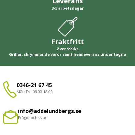
Leverans
3-5 arbetsdagar
Fraktfritt
över 599 kr
Grillar, skrymmande varor samt hemleverans undantagna
0346-21 67 45
Mån-Fre 08.00-18.00
info@addelundbergs.se
Frågor och svar