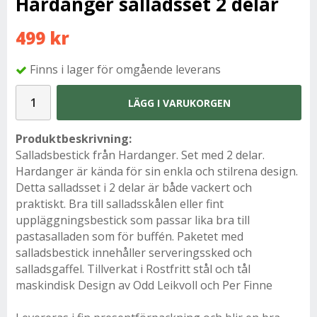
Hardanger salladsset 2 delar
499 kr
Finns i lager för omgående leverans
LÄGG I VARUKORGEN
Produktbeskrivning:
Salladsbestick från Hardanger. Set med 2 delar.
Hardanger är kända för sin enkla och stilrena design.
Detta salladsset i 2 delar är både vackert och
praktiskt. Bra till salladsskålen eller fint
uppläggningsbestick som passar lika bra till
pastasalladen som för buffén. Paketet med
salladsbestick innehåller serveringssked och
salladsgaffel. Tillverkat i Rostfritt stål och tål
maskindisk Design av
Odd Leikvoll och Per Finne