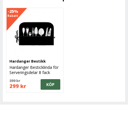
-25%
Rabatt
Hardanger Bestikk
Hardanger Besticklinda för
Serveringsdelar 8 fack
399 kr
KÖP
299 kr