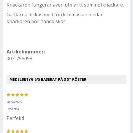
Knäckaren fungerar även utmärkt som nötknäckare.
Gafflarna diskas med fördel i maskin medan
knäckaren bör handdiskas.
Artikelnummer:
007-755058
MEDELBETYG
5
/5 BASERAT PÅ
3
ST RÖSTER.
2024-09-27
Eva-Lotta
Perfekt!