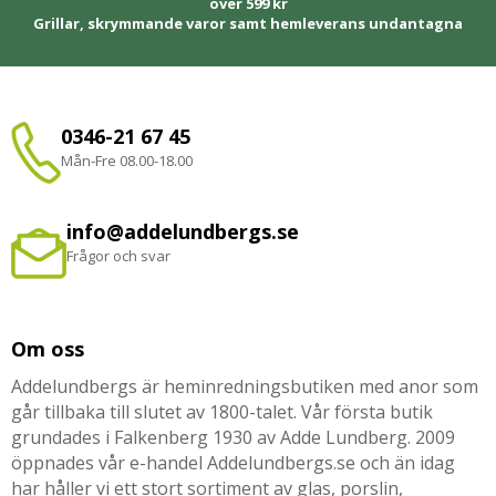
över 599 kr
Grillar, skrymmande varor samt hemleverans undantagna
0346-21 67 45
Mån-Fre 08.00-18.00
info@addelundbergs.se
Frågor och svar
Om oss
Addelundbergs är heminredningsbutiken med anor som
går tillbaka till slutet av 1800-talet. Vår första butik
grundades i Falkenberg 1930 av Adde Lundberg. 2009
öppnades vår e-handel Addelundbergs.se och än idag
har håller vi ett stort sortiment av glas, porslin,