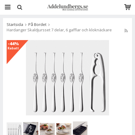
Startsida
På Bordet
Hardanger Skaldjursset 7 delar, 6 gafflar och kloknäckare
-44%
Rabatt