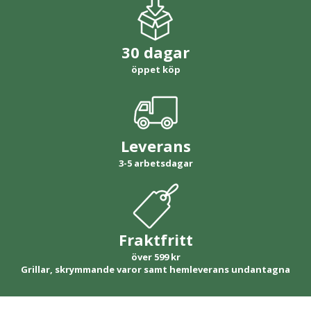
30 dagar
öppet köp
Leverans
3-5 arbetsdagar
Fraktfritt
över 599 kr
Grillar, skrymmande varor samt hemleverans undantagna