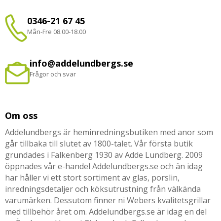
0346-21 67 45
Mån-Fre 08.00-18.00
info@addelundbergs.se
Frågor och svar
Om oss
Addelundbergs är heminredningsbutiken med anor som
går tillbaka till slutet av 1800-talet. Vår första butik
grundades i Falkenberg 1930 av Adde Lundberg. 2009
öppnades vår e-handel Addelundbergs.se och än idag
har håller vi ett stort sortiment av glas, porslin,
inredningsdetaljer och köksutrustning från välkända
varumärken. Dessutom finner ni Webers kvalitetsgrillar
med tillbehör året om. Addelundbergs.se är idag en del