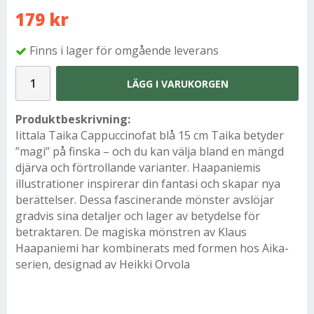
179 kr
Finns i lager för omgående leverans
LÄGG I VARUKORGEN
Produktbeskrivning:
Iittala Taika Cappuccinofat blå 15 cm Taika betyder
”magi” på finska – och du kan välja bland en mängd
djärva och förtrollande varianter. Haapaniemis
illustrationer inspirerar din fantasi och skapar nya
berättelser. Dessa fascinerande mönster avslöjar
gradvis sina detaljer och lager av betydelse för
betraktaren. De magiska mönstren av Klaus
Haapaniemi har kombinerats med formen hos Aika-
serien, designad av Heikki Orvola