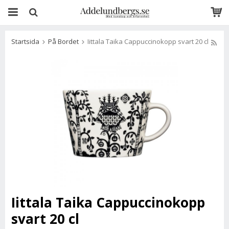
Startsida
På Bordet
Iittala Taika Cappuccinokopp svart 20 cl
Iittala Taika Cappuccinokopp
svart 20 cl