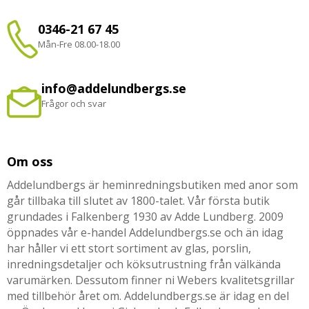
0346-21 67 45
Mån-Fre 08.00-18.00
info@addelundbergs.se
Frågor och svar
Om oss
Addelundbergs är heminredningsbutiken med anor som
går tillbaka till slutet av 1800-talet. Vår första butik
grundades i Falkenberg 1930 av Adde Lundberg. 2009
öppnades vår e-handel Addelundbergs.se och än idag
har håller vi ett stort sortiment av glas, porslin,
inredningsdetaljer och köksutrustning från välkända
varumärken. Dessutom finner ni Webers kvalitetsgrillar
med tillbehör året om. Addelundbergs.se är idag en del