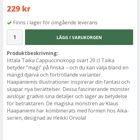
229 kr
Finns i lager för omgående leverans
LÄGG I VARUKORGEN
Produktbeskrivning:
Iittala Taika Cappuccinokopp svart 20 cl Taika
betyder ”magi” på finska – och du kan välja bland en
mängd djärva och förtrollande varianter.
Haapaniemis illustrationer inspirerar din fantasi och
skapar nya berättelser. Dessa fascinerande mönster
avslöjar gradvis sina detaljer och lager av betydelse
för betraktaren. De magiska mönstren av Klaus
Haapaniemi har kombinerats med formen hos Aika-
serien, designad av Heikki OrvolaI