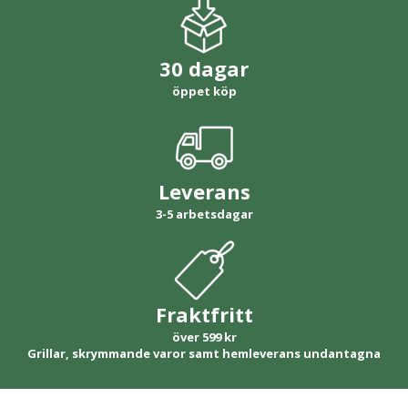
30 dagar
öppet köp
Leverans
3-5 arbetsdagar
Fraktfritt
över 599 kr
Grillar, skrymmande varor samt hemleverans undantagna