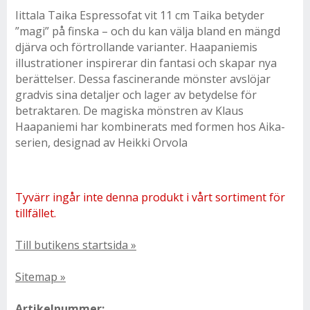
Iittala Taika Espressofat vit 11 cm Taika betyder
”magi” på finska – och du kan välja bland en mängd
djärva och förtrollande varianter. Haapaniemis
illustrationer inspirerar din fantasi och skapar nya
berättelser. Dessa fascinerande mönster avslöjar
gradvis sina detaljer och lager av betydelse för
betraktaren. De magiska mönstren av Klaus
Haapaniemi har kombinerats med formen hos Aika-
serien, designad av Heikki Orvola
Tyvärr ingår inte denna produkt i vårt sortiment för
tillfället.
Till butikens startsida »
Sitemap »
Artikelnummer: