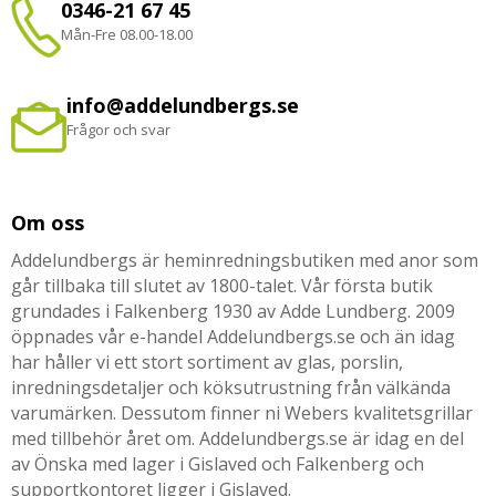
0346-21 67 45
Mån-Fre 08.00-18.00
info@addelundbergs.se
Frågor och svar
Om oss
Addelundbergs är heminredningsbutiken med anor som
går tillbaka till slutet av 1800-talet. Vår första butik
grundades i Falkenberg 1930 av Adde Lundberg. 2009
öppnades vår e-handel Addelundbergs.se och än idag
har håller vi ett stort sortiment av glas, porslin,
inredningsdetaljer och köksutrustning från välkända
varumärken. Dessutom finner ni Webers kvalitetsgrillar
med tillbehör året om. Addelundbergs.se är idag en del
av Önska med lager i Gislaved och Falkenberg och
supportkontoret ligger i Gislaved.