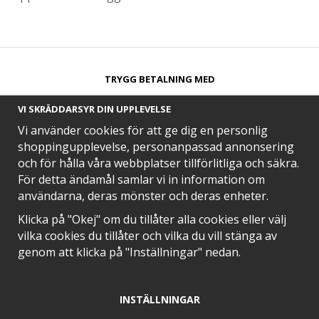
TRYGG BETALNING MED​
VI SKRÄDDARSYR DIN UPPLEVELSE
Vi använder cookies för att ge dig en personlig
shoppingupplevelse, personanpassad annonsering
och för hålla våra webbplatser tillförlitliga och säkra.
SNABB LEVERANS MED
För detta ändamål samlar vi in information om
användarna, deras mönster och deras enheter.
Klicka på "Okej" om du tillåter alla cookies eller välj
vilka cookies du tillåter och vilka du vill stänga av
EN DEL AV
genom att klicka på "Inställningar" nedan.
INSTÄLLNINGAR