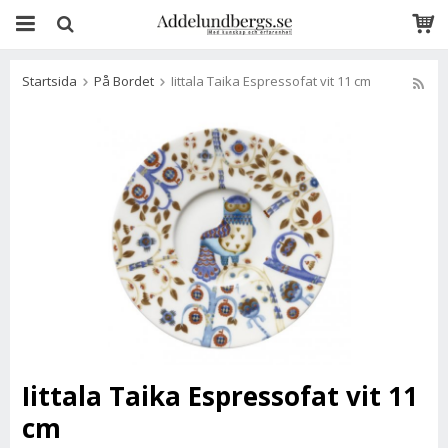
Startsida
På Bordet
Iittala Taika Espressofat vit 11 cm
Iittala Taika Espressofat vit 11
cm