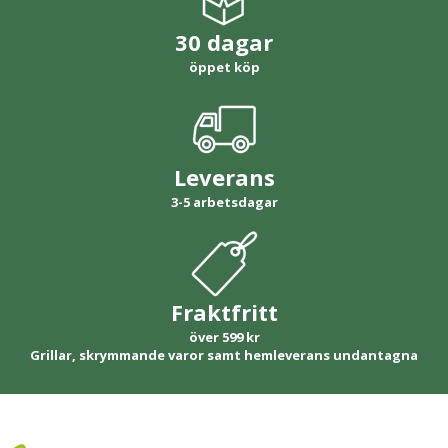
30 dagar
öppet köp
Leverans
3-5 arbetsdagar
Fraktfritt
över 599 kr
Grillar, skrymmande varor samt hemleverans undantagna