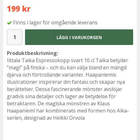
199 kr
Finns i lager för omgående leverans
LÄGG I VARUKORGEN
Produktbeskrivning:
Iittala Taika Espressokopp svart 10 cl Taika betyder
”magi” på finska – och du kan välja bland en mängd
djärva och förtrollande varianter. Haapaniemis
illustrationer inspirerar din fantasi och skapar nya
berättelser. Dessa fascinerande mönster avslöjar
gradvis sina detaljer och lager av betydelse för
betraktaren. De magiska mönstren av Klaus
Haapaniemi har kombinerats med formen hos Aika-
serien, designad av Heikki Orvola