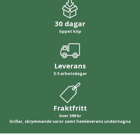
30 dagar
öppet köp
Leverans
3-5 arbetsdagar
Fraktfritt
över 599 kr
Grillar, skrymmande varor samt hemleverans undantagna