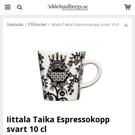
Startsida
På Bordet
Iittala Taika Espressokopp svart 10 cl
Iittala Taika Espressokopp
svart 10 cl