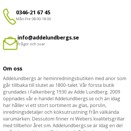
0346-21 67 45
Mån-Fre 08.00-18.00
info@addelundbergs.se
Frågor och svar
Om oss
Addelundbergs är heminredningsbutiken med anor som
går tillbaka till slutet av 1800-talet. Vår första butik
grundades i Falkenberg 1930 av Adde Lundberg. 2009
öppnades vår e-handel Addelundbergs.se och än idag
har håller vi ett stort sortiment av glas, porslin,
inredningsdetaljer och köksutrustning från välkända
varumärken. Dessutom finner ni Webers kvalitetsgrillar
med tillbehör året om. Addelundbergs.se är idag en del