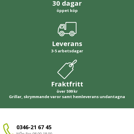
30 dagar
öppet köp
Leverans
3-5 arbetsdagar
Fraktfritt
över 599 kr
Grillar, skrymmande varor samt hemleverans undantagna
0346-21 67 45
Mån-Fre 08.00-18.00