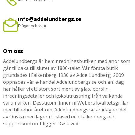
info@addelundbergs.se
Frågor och svar
Om oss
Addelundbergs är heminredningsbutiken med anor som
går tillbaka till slutet av 1800-talet. Vår första butik
grundades i Falkenberg 1930 av Adde Lundberg. 2009
öppnades vår e-handel Addelundbergs.se och än idag
har håller vi ett stort sortiment av glas, porslin,
inredningsdetaljer och köksutrustning från välkända
varumärken. Dessutom finner ni Webers kvalitetsgrillar
med tillbehör året om. Addelundbergs.se är idag en del
av Önska med lager i Gislaved och Falkenberg och
supportkontoret ligger i Gislaved.