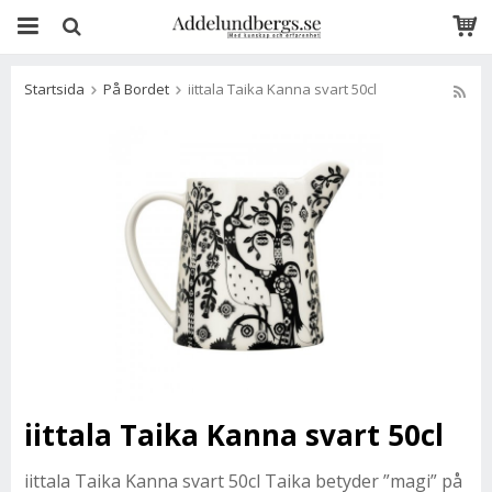
Startsida
På Bordet
iittala Taika Kanna svart 50cl
iittala Taika Kanna svart 50cl
iittala Taika Kanna svart 50cl Taika betyder ”magi” på