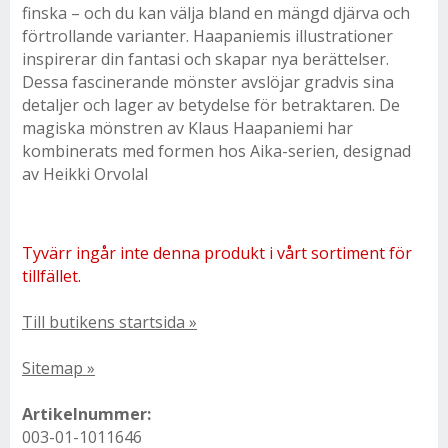
finska – och du kan välja bland en mängd djärva och
förtrollande varianter. Haapaniemis illustrationer
inspirerar din fantasi och skapar nya berättelser.
Dessa fascinerande mönster avslöjar gradvis sina
detaljer och lager av betydelse för betraktaren. De
magiska mönstren av Klaus Haapaniemi har
kombinerats med formen hos Aika-serien, designad
av Heikki OrvolaI
Tyvärr ingår inte denna produkt i vårt sortiment för
tillfället.
Till butikens startsida »
Sitemap »
Artikelnummer:
003-01-1011646