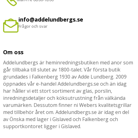
info@addelundbergs.se
Frågor och svar
Om oss
Addelundbergs är heminredningsbutiken med anor som
går tillbaka till slutet av 1800-talet. Vår första butik
grundades i Falkenberg 1930 av Adde Lundberg. 2009
öppnades vår e-handel Addelundbergs.se och än idag
har håller vi ett stort sortiment av glas, porslin,
inredningsdetaljer och köksutrustning från välkända
varumärken. Dessutom finner ni Webers kvalitetsgrillar
med tillbehör året om. Addelundbergs.se är idag en del
av Önska med lager i Gislaved och Falkenberg och
supportkontoret ligger i Gislaved.