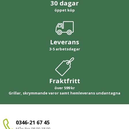
30 dagar
öppet köp
Leverans
3-5 arbetsdagar
Fraktfritt
över 599 kr
Grillar, skrymmande varor samt hemleverans undantagna
0346-21 67 45
Mån-Fre 08.00-18.00