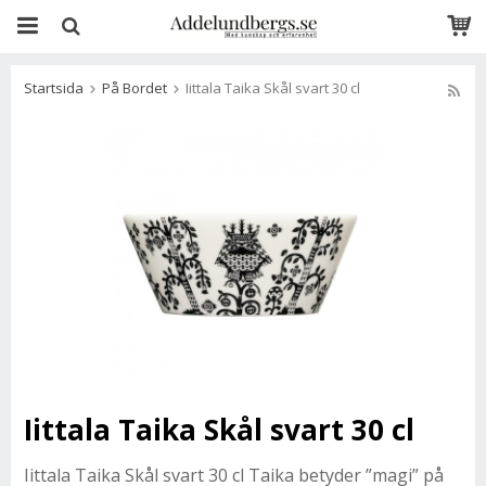
Startsida
På Bordet
Iittala Taika Skål svart 30 cl
Iittala Taika Skål svart 30 cl
Iittala Taika Skål svart 30 cl Taika betyder ”magi” på