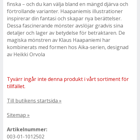
finska – och du kan välja bland en mängd djärva och
förtrollande varianter. Haapaniemis illustrationer
inspirerar din fantasi och skapar nya berättelser.
Dessa fascinerande mönster avslöjar gradvis sina
detaljer och lager av betydelse för betraktaren. De
magiska mönstren av Klaus Haapaniemi har
kombinerats med formen hos Aika-serien, designad
av Heikki Orvola
Tyvärr ingår inte denna produkt i vårt sortiment för
tillfället.
Till butikens startsida »
Sitemap »
Artikelnummer:
003-01-1012502