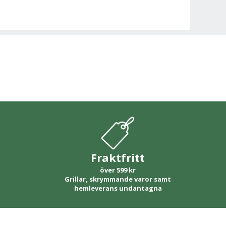
Fraktfritt
över 599 kr
Grillar, skrymmande varor samt
hemleverans undantagna