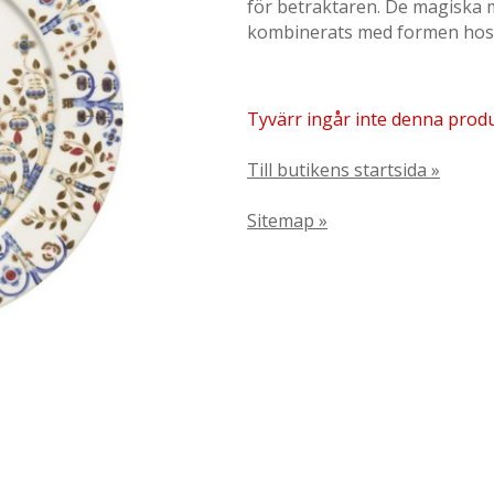
för betraktaren. De magiska
kombinerats med formen hos A
Tyvärr ingår inte denna produkt
Till butikens startsida »
Sitemap »