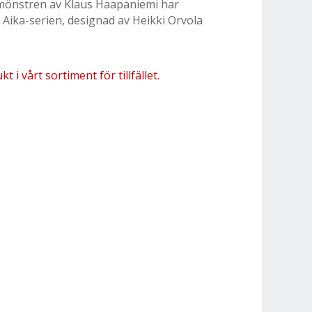
 mönstren av Klaus Haapaniemi har
ika-serien, designad av Heikki Orvola
 i vårt sortiment för tillfället.