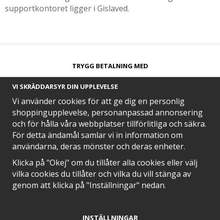
supportkontoret ligger i Gislaved.
TRYGG BETALNING MED​
VI SKRÄDDARSYR DIN UPPLEVELSE
Vi använder cookies för att ge dig en personlig
shoppingupplevelse, personanpassad annonsering
och för hålla våra webbplatser tillförlitliga och säkra.
SNABB LEVERANS MED
För detta ändamål samlar vi in information om
användarna, deras mönster och deras enheter.
Klicka på "Okej" om du tillåter alla cookies eller välj
vilka cookies du tillåter och vilka du vill stänga av
EN DEL AV
genom att klicka på "Inställningar" nedan.
INSTÄLLNINGAR