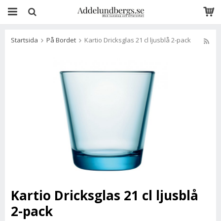
Startsida
På Bordet
Kartio Dricksglas 21 cl ljusblå 2-pack
Kartio Dricksglas 21 cl ljusblå
2-pack