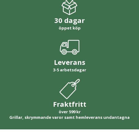
30 dagar
öppet köp
Leverans
3-5 arbetsdagar
Fraktfritt
över 599 kr
Grillar, skrymmande varor samt hemleverans undantagna