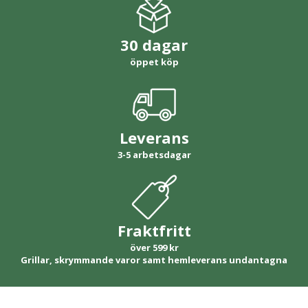
30 dagar
öppet köp
Leverans
3-5 arbetsdagar
Fraktfritt
över 599 kr
Grillar, skrymmande varor samt hemleverans undantagna