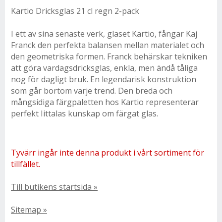
Kartio Dricksglas 21 cl regn 2-pack
I ett av sina senaste verk, glaset Kartio, fångar Kaj
Franck den perfekta balansen mellan materialet och
den geometriska formen. Franck behärskar tekniken
att göra vardagsdricksglas, enkla, men ändå tåliga
nog för dagligt bruk. En legendarisk konstruktion
som går bortom varje trend. Den breda och
mångsidiga färgpaletten hos Kartio representerar
perfekt Iittalas kunskap om färgat glas.
Tyvärr ingår inte denna produkt i vårt sortiment för
tillfället.
Till butikens startsida »
Sitemap »