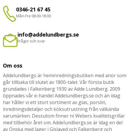
0346-21 67 45
Mån-Fre 08.00-18.00
info@addelundbergs.se
Frågor och svar
Om oss
Addelundbergs är heminredningsbutiken med anor som
går tillbaka till slutet av 1800-talet. Vår första butik
grundades i Falkenberg 1930 av Adde Lundberg. 2009
öppnades vår e-handel Addelundbergs.se och än idag
har håller vi ett stort sortiment av glas, porslin,
inredningsdetaljer och köksutrustning från välkända
varumärken. Dessutom finner ni Webers kvalitetsgrillar
med tillbehör året om. Addelundbergs.se är idag en del
av Önska med lager i Gislaved och Falkenberg och