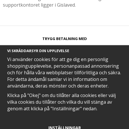
supportkontoret ligger i Gislaved.
TRYGG BETALNING MED​
VI SKRÄDDARSYR DIN UPPLEVELSE
Vi använder cookies för att ge dig en personlig
shoppingupplevelse, personanpassad annonsering
och för hålla våra webbplatser tillförlitliga och säkra.
SNABB LEVERANS MED
För detta ändamål samlar vi in information om
användarna, deras mönster och deras enheter.
Klicka på "Okej" om du tillåter alla cookies eller välj
vilka cookies du tillåter och vilka du vill stänga av
EN DEL AV
genom att klicka på "Inställningar" nedan.
INSTÄLLNINGAR