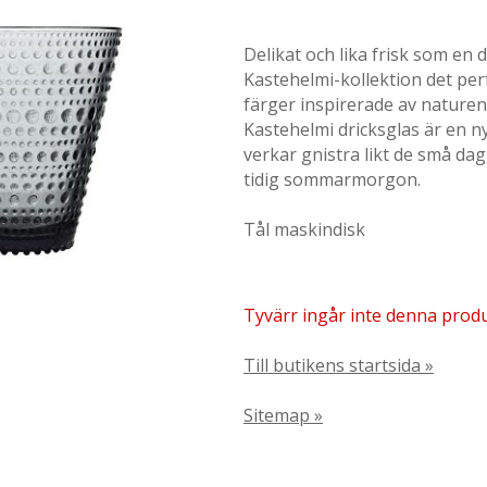
Delikat och lika frisk som en 
Kastehelmi-kollektion det perfe
färger inspirerade av naturen b
Kastehelmi dricksglas är en ny
verkar gnistra likt de små d
tidig sommarmorgon.
Tål maskindisk
Tyvärr ingår inte denna produkt
Till butikens startsida »
Sitemap »