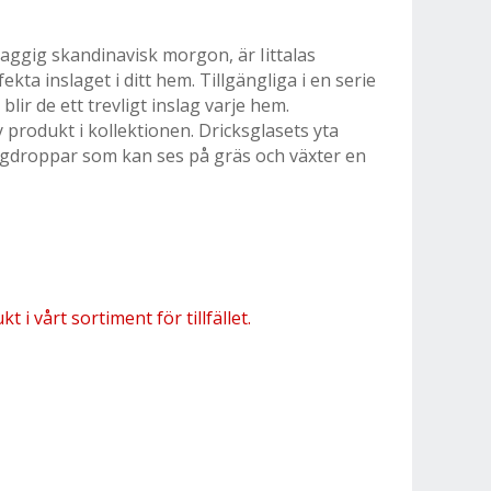
daggig skandinavisk morgon, är Iittalas
kta inslaget i ditt hem. Tillgängliga i en serie
lir de ett trevligt inslag varje hem.
 produkt i kollektionen. Dricksglasets yta
aggdroppar som kan ses på gräs och växter en
 i vårt sortiment för tillfället.