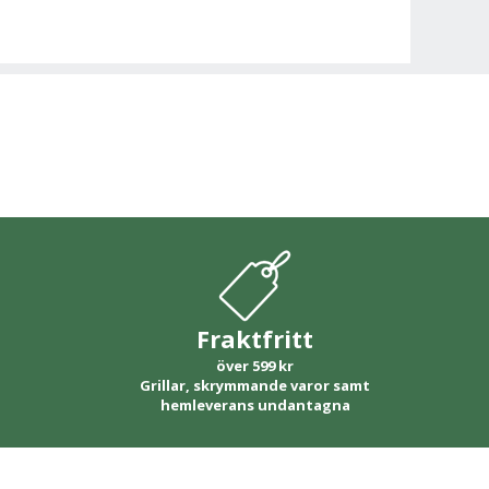
Fraktfritt
över 599 kr
Grillar, skrymmande varor samt
hemleverans undantagna