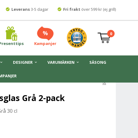
Leverans
3-5 dagar
Fri frakt
över 599 kr (ej grill)
0
Presenttips
Kampanjer
DESIGNER
VARUMÄRKEN
SÄSONG
MPANJER
sglas Grå 2-pack
rå 30 cl