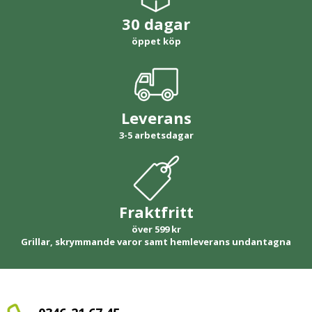
30 dagar
öppet köp
Leverans
3-5 arbetsdagar
Fraktfritt
över 599 kr
Grillar, skrymmande varor samt hemleverans undantagna