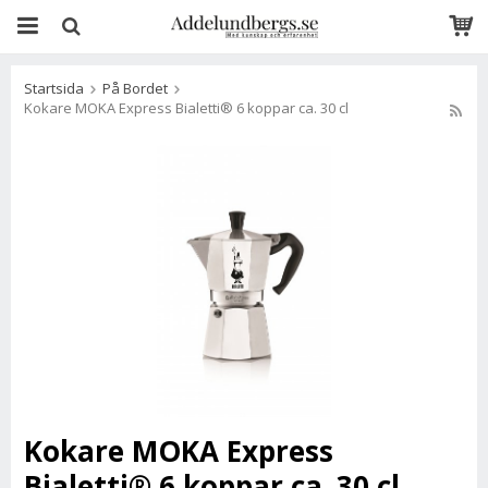
Startsida
På Bordet
Kokare MOKA Express Bialetti® 6 koppar ca. 30 cl
Kokare MOKA Express
Bialetti® 6 koppar ca. 30 cl