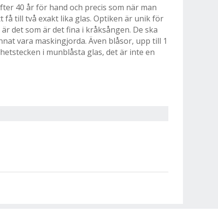
 efter 40 år för hand och precis som när man
 få till två exakt lika glas. Optiken är unik för
t är det som är det fina i kråksången. De ska
nnat vara maskingjorda. Även blåsor, upp till 1
hetstecken i munblåsta glas, det är inte en