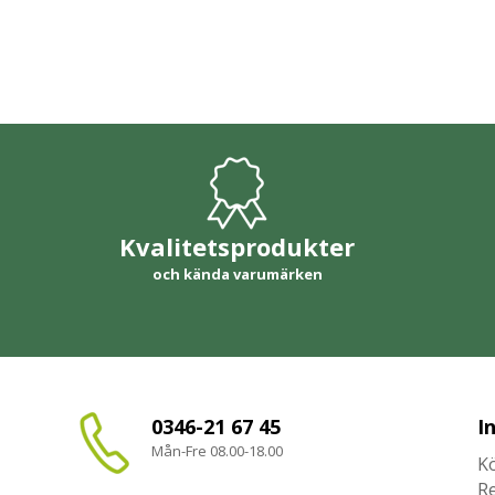
Kvalitetsprodukter
och kända varumärken
0346-21 67 45
I
Mån-Fre 08.00-18.00
Kö
R