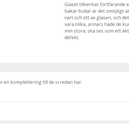
Glaset tillverkas fortfarande
bakar bullar är det omöjligt att
vart och ett av glasen, och de
vara olika, annars hade de ku
mm stora, ska ses som ett äkt
defekt.
r en komplettering till de vi redan har.