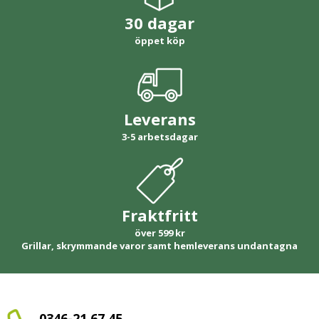
30 dagar
öppet köp
Leverans
3-5 arbetsdagar
Fraktfritt
över 599 kr
Grillar, skrymmande varor samt hemleverans undantagna
0346-21 67 45