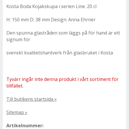
Kosta Boda Kojakskupa i serien Line. 20 cl
H: 150 mm D: 38 mm Design: Anna Ehrner
Den spunna glastråden som läggs på för hand är ett
signum för
svenskt kvalitetshantverk från glasbruket i Kosta
Tyvärr ingår inte denna produkt i vårt sortiment för
tillfället.
Till butikens startsida »
Sitemap »
Artikelnummer: