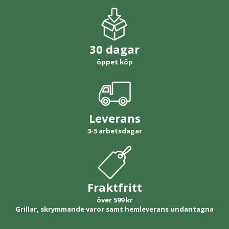
30 dagar
öppet köp
Leverans
3-5 arbetsdagar
Fraktfritt
över 599 kr
Grillar, skrymmande varor samt hemleverans undantagna