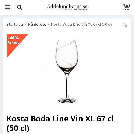
Startsida
På Bordet
Kosta Boda Line Vin XL 67 cl (50 cl)
-40%
Rabatt
Kosta Boda Line Vin XL 67 cl
(50 cl)