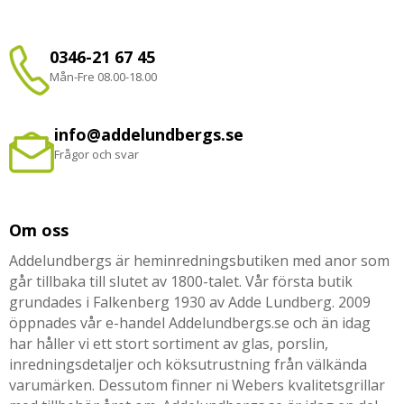
0346-21 67 45
Mån-Fre 08.00-18.00
info@addelundbergs.se
Frågor och svar
Om oss
Addelundbergs är heminredningsbutiken med anor som
går tillbaka till slutet av 1800-talet. Vår första butik
grundades i Falkenberg 1930 av Adde Lundberg. 2009
öppnades vår e-handel Addelundbergs.se och än idag
har håller vi ett stort sortiment av glas, porslin,
inredningsdetaljer och köksutrustning från välkända
varumärken. Dessutom finner ni Webers kvalitetsgrillar