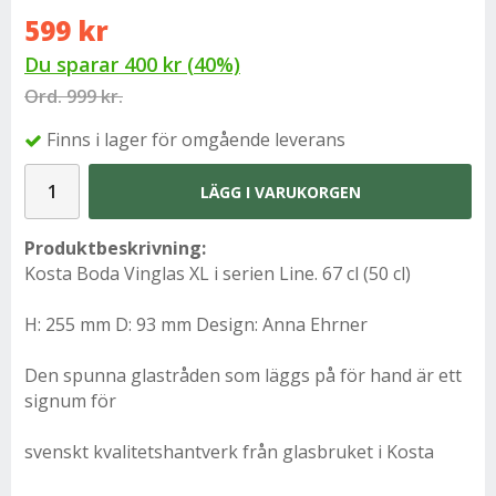
599 kr
Du sparar
400 kr
(
40
%)
Ord.
999 kr.
Finns i lager för omgående leverans
LÄGG I VARUKORGEN
Produktbeskrivning:
Kosta Boda Vinglas XL i serien Line. 67 cl (50 cl)
H: 255 mm D: 93 mm Design: Anna Ehrner
Den spunna glastråden som läggs på för hand är ett
signum för
svenskt kvalitetshantverk från glasbruket i Kosta