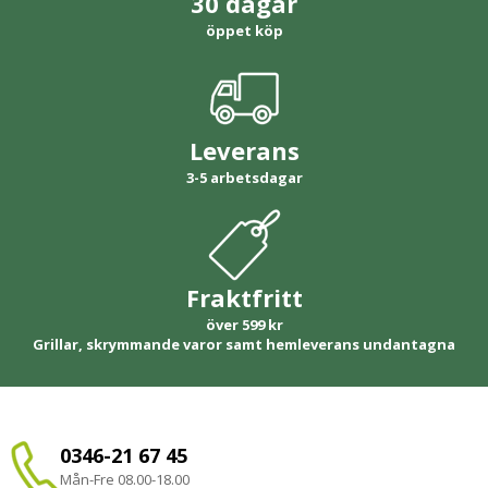
30 dagar
öppet köp
Leverans
3-5 arbetsdagar
Fraktfritt
över 599 kr
Grillar, skrymmande varor samt hemleverans undantagna
0346-21 67 45
Mån-Fre 08.00-18.00