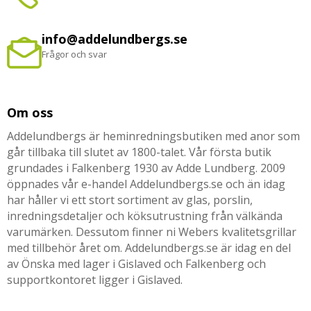
info@addelundbergs.se
Frågor och svar
Om oss
Addelundbergs är heminredningsbutiken med anor som
går tillbaka till slutet av 1800-talet. Vår första butik
grundades i Falkenberg 1930 av Adde Lundberg. 2009
öppnades vår e-handel Addelundbergs.se och än idag
har håller vi ett stort sortiment av glas, porslin,
inredningsdetaljer och köksutrustning från välkända
varumärken. Dessutom finner ni Webers kvalitetsgrillar
med tillbehör året om. Addelundbergs.se är idag en del
av Önska med lager i Gislaved och Falkenberg och
supportkontoret ligger i Gislaved.