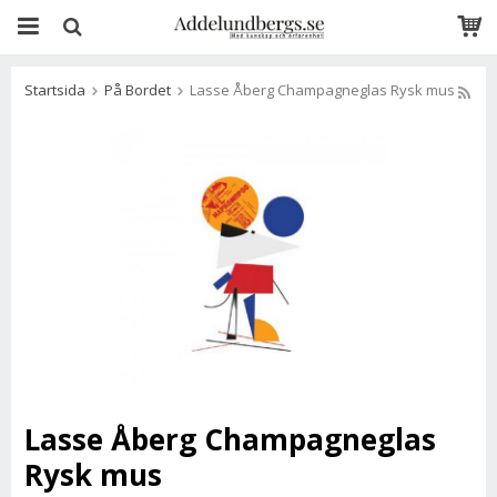
Startsida
På Bordet
Lasse Åberg Champagneglas Rysk mus
Lasse Åberg Champagneglas
Rysk mus