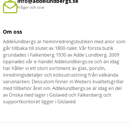
info@addelundbergs.se
Frågor och svar
Om oss
Addelundbergs är heminredningsbutiken med anor som
går tillbaka till slutet av 1800-talet. Vår första butik
grundades i Falkenberg 1930 av Adde Lundberg. 2009
öppnades vår e-handel Addelundbergs.se och än idag
har håller vi ett stort sortiment av glas, porslin,
inredningsdetaljer och köksutrustning från välkända
varumärken. Dessutom finner ni Webers kvalitetsgrillar
med tillbehör året om. Addelundbergs.se är idag en del
av Önska med lager i Gislaved och Falkenberg och
supportkontoret ligger i Gislaved.