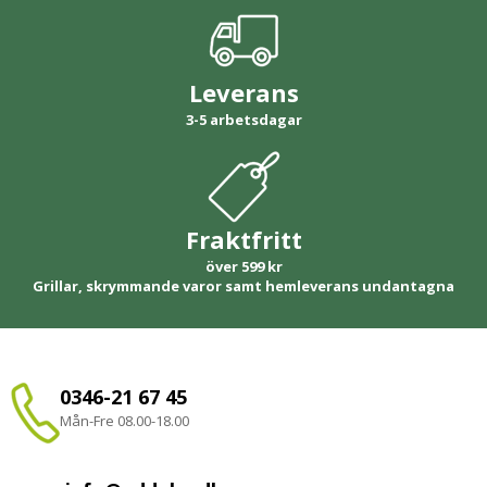
Leverans
3-5 arbetsdagar
Fraktfritt
över 599 kr
Grillar, skrymmande varor samt hemleverans undantagna
0346-21 67 45
Mån-Fre 08.00-18.00