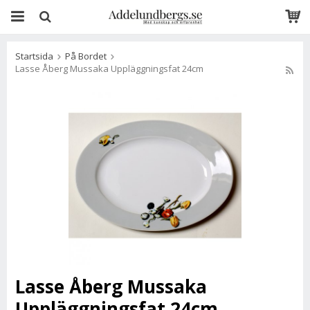
Startsida
På Bordet
Lasse Åberg Mussaka Uppläggningsfat 24cm
Lasse Åberg Mussaka
Uppläggningsfat 24cm