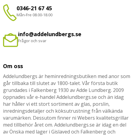
0346-21 67 45
Mån-Fre 08.00-18.00
info@addelundbergs.se
Frågor och svar
Om oss
Addelundbergs är heminredningsbutiken med anor som
går tillbaka till slutet av 1800-talet. Vår första butik
grundades i Falkenberg 1930 av Adde Lundberg. 2009
öppnades vår e-handel Addelundbergs.se och än idag
har håller vi ett stort sortiment av glas, porslin,
inredningsdetaljer och köksutrustning från välkända
varumärken. Dessutom finner ni Webers kvalitetsgrillar
med tillbehör året om. Addelundbergs.se är idag en del
av Önska med lager i Gislaved och Falkenberg och