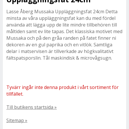
Lasse Åberg Mussaka Uppläggningsfat 24cm Detta
minsta av våra uppläggningsfat kan du med fördel
använda att lägga upp de lite mindre tillbehören till
måltiden samt ev lite tapas. Det klassiska motivet med
Mussaka och på den gråa randen på fatet finner ni
dekoren av en gul paprika och en vitlök. Samtliga
delar i matservisen är tillverkade av högkvalitativt
fältspatsporslin. Tål maskindisk & microvågsugn.
Tyvärr ingår inte denna produkt i vårt sortiment för
tillfället.
Till butikens startsida »
Sitemap »