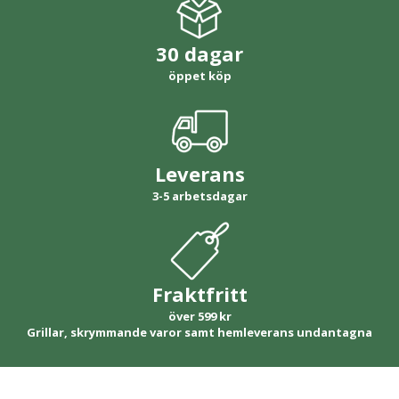
30 dagar
öppet köp
Leverans
3-5 arbetsdagar
Fraktfritt
över 599 kr
Grillar, skrymmande varor samt hemleverans undantagna