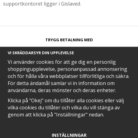
supportkontoret ligger i Gislaved.
TRYGG BETALNING MED​
VI SKRÄDDARSYR DIN UPPLEVELSE
Vi använder cookies för att ge dig en personlig
shoppingupplevelse, personanpassad annonsering
och för hålla våra webbplatser tillförlitliga och säkra.
SNABB LEVERANS MED
För detta ändamål samlar vi in information om
användarna, deras mönster och deras enheter.
Klicka på "Okej" om du tillåter alla cookies eller välj
vilka cookies du tillåter och vilka du vill stänga av
EN DEL AV
genom att klicka på "Inställningar" nedan.
INSTÄLLNINGAR