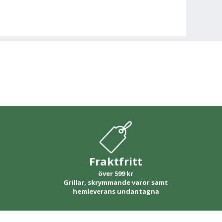
Fraktfritt
över 599 kr
Grillar, skrymmande varor samt
hemleverans undantagna