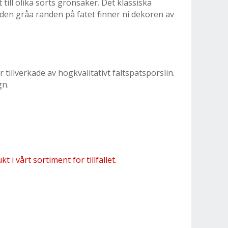
ill olika sorts grönsaker. Det klassiska
en gråa randen på fatet finner ni dekoren av
 tillverkade av högkvalitativt fältspatsporslin.
gn.
 i vårt sortiment för tillfället.