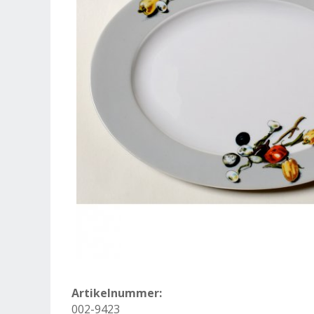
Artikelnummer:
002-9423