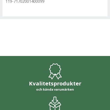
119-71702001400099
Kvalitetsprodukter
och kända varumärken