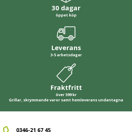
30 dagar
öppet köp
Leverans
3-5 arbetsdagar
Fraktfritt
över 599 kr
Grillar, skrymmande varor samt hemleverans undantagna
0346-21 67 45