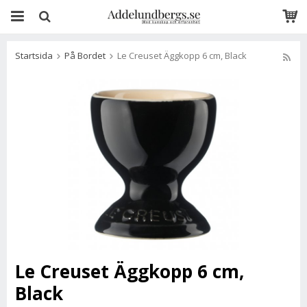
Startsida
På Bordet
Le Creuset Äggkopp 6 cm, Black
Le Creuset Äggkopp 6 cm,
Black