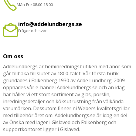
Mån-Fre 08.00-18.00
info@addelundbergs.se
Frågor och svar
Om oss
Addelundbergs är heminredningsbutiken med anor som
går tillbaka till slutet av 1800-talet. Vår första butik
grundades i Falkenberg 1930 av Adde Lundberg. 2009
öppnades vår e-handel Addelundbergs.se och än idag
har håller vi ett stort sortiment av glas, porslin,
inredningsdetaljer och köksutrustning från välkända
varumärken. Dessutom finner ni Webers kvalitetsgrillar
med tillbehör året om. Addelundbergs.se är idag en del
av Önska med lager i Gislaved och Falkenberg och
supportkontoret ligger i Gislaved.