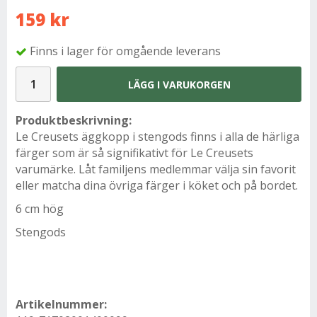
159 kr
Finns i lager för omgående leverans
LÄGG I VARUKORGEN
Produktbeskrivning:
Le Creusets äggkopp i stengods finns i alla de härliga
färger som är så signifikativt för Le Creusets
varumärke. Låt familjens medlemmar välja sin favorit
eller matcha dina övriga färger i köket och på bordet.
6 cm hög
Stengods
Artikelnummer: