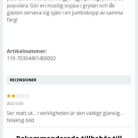
populära. Gör en mustig soppa i grytan och låt
gästen servera sig själv i en jumbokopp av samma
färg!
Artikelnummer:
119-70304401400002
RECENSIONER
2022-12-05
Ser matt ut… i verkligheten är den väldigt glansig…
felaktig bild