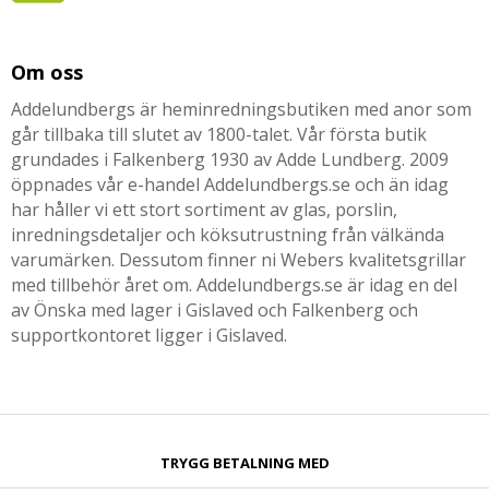
Om oss
Addelundbergs är heminredningsbutiken med anor som
går tillbaka till slutet av 1800-talet. Vår första butik
grundades i Falkenberg 1930 av Adde Lundberg. 2009
öppnades vår e-handel Addelundbergs.se och än idag
har håller vi ett stort sortiment av glas, porslin,
inredningsdetaljer och köksutrustning från välkända
varumärken. Dessutom finner ni Webers kvalitetsgrillar
med tillbehör året om. Addelundbergs.se är idag en del
av Önska med lager i Gislaved och Falkenberg och
supportkontoret ligger i Gislaved.
TRYGG BETALNING MED​