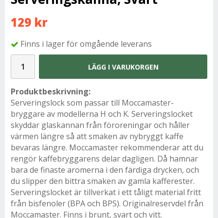
129 kr
Finns i lager för omgående leverans
LÄGG I VARUKORGEN
Produktbeskrivning:
Serveringslock som passar till Moccamaster-
bryggare av modellerna H och K. Serveringslocket
skyddar glaskannan från föroreningar och håller
värmen längre så att smaken av nybryggt kaffe
bevaras längre. Moccamaster rekommenderar att du
rengör kaffebryggarens delar dagligen. Då hamnar
bara de finaste aromerna i den färdiga drycken, och
du slipper den bittra smaken av gamla kafferester.
Serveringslocket är tillverkat i ett tåligt material fritt
från bisfenoler (BPA och BPS). Originalreservdel från
Moccamaster. Finns i brunt, svart och vitt.