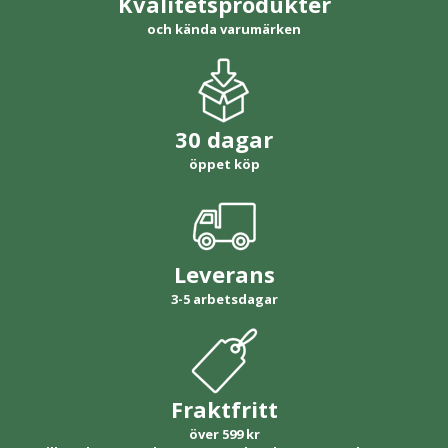
Kvalitetsprodukter
och kända varumärken
30 dagar
öppet köp
Leverans
3-5 arbetsdagar
Fraktfritt
över 599 kr