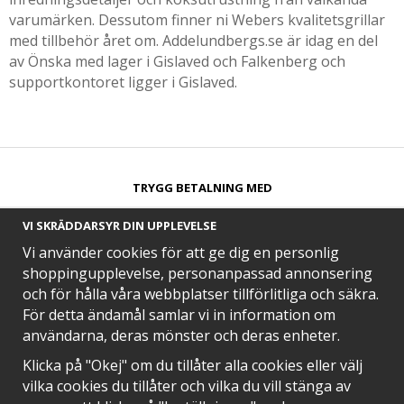
varumärken. Dessutom finner ni Webers kvalitetsgrillar
med tillbehör året om. Addelundbergs.se är idag en del
av Önska med lager i Gislaved och Falkenberg och
supportkontoret ligger i Gislaved.
TRYGG BETALNING MED​
VI SKRÄDDARSYR DIN UPPLEVELSE
Vi använder cookies för att ge dig en personlig
shoppingupplevelse, personanpassad annonsering
och för hålla våra webbplatser tillförlitliga och säkra.
SNABB LEVERANS MED
För detta ändamål samlar vi in information om
användarna, deras mönster och deras enheter.
Klicka på "Okej" om du tillåter alla cookies eller välj
vilka cookies du tillåter och vilka du vill stänga av
EN DEL AV