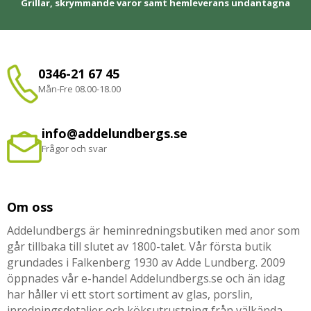
Grillar, skrymmande varor samt hemleverans undantagna
0346-21 67 45
Mån-Fre 08.00-18.00
info@addelundbergs.se
Frågor och svar
Om oss
Addelundbergs är heminredningsbutiken med anor som
går tillbaka till slutet av 1800-talet. Vår första butik
grundades i Falkenberg 1930 av Adde Lundberg. 2009
öppnades vår e-handel Addelundbergs.se och än idag
har håller vi ett stort sortiment av glas, porslin,
inredningsdetaljer och köksutrustning från välkända