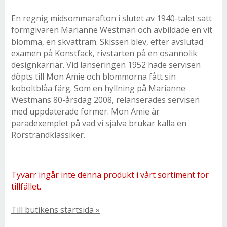
En regnig midsommarafton i slutet av 1940-talet satt
formgivaren Marianne Westman och avbildade en vit
blomma, en skvattram. Skissen blev, efter avslutad
examen på Konstfack, rivstarten på en osannolik
designkarriär. Vid lanseringen 1952 hade servisen
döpts till Mon Amie och blommorna fått sin
koboltblåa färg. Som en hyllning på Marianne
Westmans 80-årsdag 2008, relanserades servisen
med uppdaterade former. Mon Amie är
paradexemplet på vad vi själva brukar kalla en
Rörstrandklassiker.
Tyvärr ingår inte denna produkt i vårt sortiment för
tillfället.
Till butikens startsida »