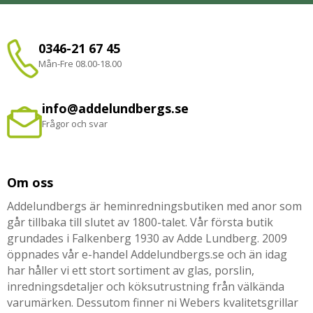
0346-21 67 45
Mån-Fre 08.00-18.00
info@addelundbergs.se
Frågor och svar
Om oss
Addelundbergs är heminredningsbutiken med anor som
går tillbaka till slutet av 1800-talet. Vår första butik
grundades i Falkenberg 1930 av Adde Lundberg. 2009
öppnades vår e-handel Addelundbergs.se och än idag
har håller vi ett stort sortiment av glas, porslin,
inredningsdetaljer och köksutrustning från välkända
varumärken. Dessutom finner ni Webers kvalitetsgrillar