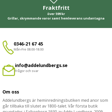
Fraktfritt
över 599 kr
Grillar, skrymmande varor samt hemleverans undantagna
0346-21 67 45
Mån-Fre 08.00-18.00
info@addelundbergs.se
Frågor och svar
Om oss
Addelundbergs är heminredningsbutiken med anor som
går tillbaka till slutet av 1800-talet. Vår första butik
grundades i Falkenberg 1930 av Adde Lundberg. 2009