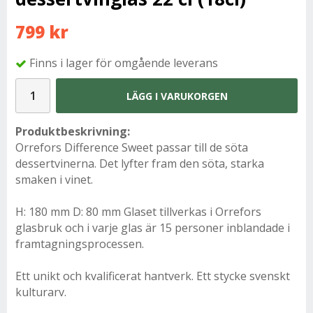
799 kr
Finns i lager för omgående leverans
LÄGG I VARUKORGEN
Produktbeskrivning:
Orrefors Difference Sweet passar till de söta
dessertvinerna. Det lyfter fram den söta, starka
smaken i vinet.
H: 180 mm D: 80 mm Glaset tillverkas i Orrefors
glasbruk och i varje glas är 15 personer inblandade i
framtagningsprocessen.
Ett unikt och kvalificerat hantverk. Ett stycke svenskt
kulturarv.