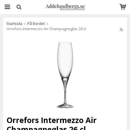
Startsida
På Bordet
Orrefors Intermezzo Air Champagneglas 26 cl
Orrefors Intermezzo Air
Champagneglas 26 cl