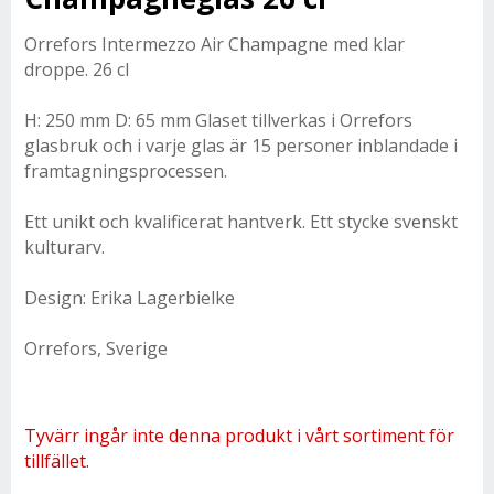
Orrefors Intermezzo Air Champagne med klar
droppe. 26 cl
H: 250 mm D: 65 mm Glaset tillverkas i Orrefors
glasbruk och i varje glas är 15 personer inblandade i
framtagningsprocessen.
Ett unikt och kvalificerat hantverk. Ett stycke svenskt
kulturarv.
Design: Erika Lagerbielke
Orrefors, Sverige
Tyvärr ingår inte denna produkt i vårt sortiment för
tillfället.