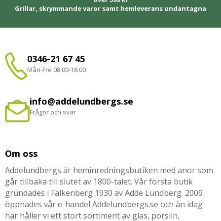
Grillar, skrymmande varor samt hemleverans undantagna
0346-21 67 45
Mån-Fre 08.00-18.00
info@addelundbergs.se
Frågor och svar
Om oss
Addelundbergs är heminredningsbutiken med anor som
går tillbaka till slutet av 1800-talet. Vår första butik
grundades i Falkenberg 1930 av Adde Lundberg. 2009
öppnades vår e-handel Addelundbergs.se och än idag
har håller vi ett stort sortiment av glas, porslin,