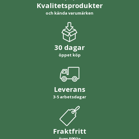
Kvalitetsprodukter
och kända varumärken
30 dagar
öppet köp
Leverans
3-5 arbetsdagar
Fraktfritt
över 599 kr