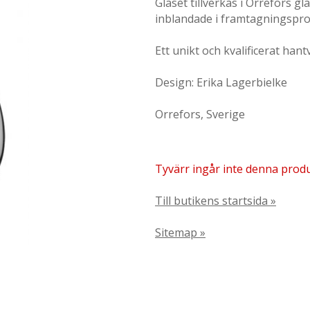
Glaset tillverkas i Orrefors g
inblandade i framtagningspro
Ett unikt och kvalificerat hant
Design: Erika Lagerbielke
Orrefors, Sverige
Tyvärr ingår inte denna produkt
Till butikens startsida »
Sitemap »