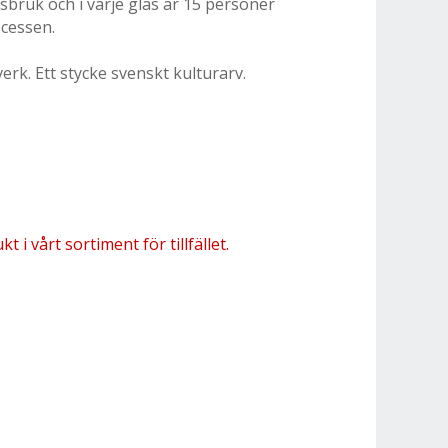
lasbruk och i varje glas är 15 personer
cessen.
verk. Ett stycke svenskt kulturarv.
 i vårt sortiment för tillfället.