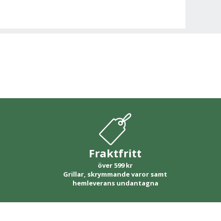
Fraktfritt
över 599 kr
Grillar, skrymmande varor samt
hemleverans undantagna