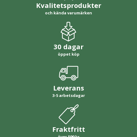
Kvalitetsprodukter
och kända varumärken
30 dagar
öppet köp
Leverans
3-5 arbetsdagar
Fraktfritt
över 599 kr