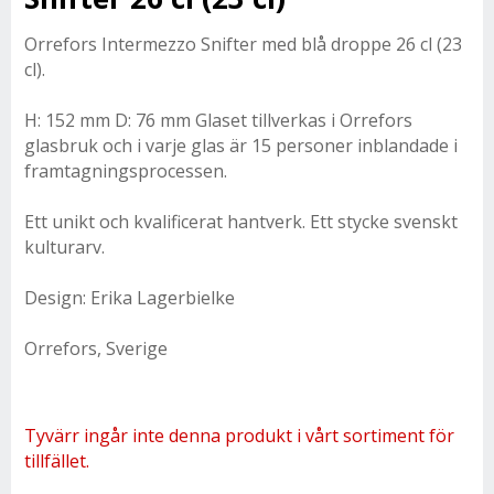
Orrefors Intermezzo Snifter med blå droppe 26 cl (23
cl).
H: 152 mm D: 76 mm Glaset tillverkas i Orrefors
glasbruk och i varje glas är 15 personer inblandade i
framtagningsprocessen.
Ett unikt och kvalificerat hantverk. Ett stycke svenskt
kulturarv.
Design: Erika Lagerbielke
Orrefors, Sverige
Tyvärr ingår inte denna produkt i vårt sortiment för
tillfället.