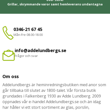
Grillar, skrymmande varor samt hemleverans undantagna
0346-21 67 45
Mån-Fre 08.00-18.00
info@addelundbergs.se
Frågor och svar
Om oss
Addelundbergs är heminredningsbutiken med anor som
går tillbaka till slutet av 1800-talet. Vår första butik
grundades i Falkenberg 1930 av Adde Lundberg. 2009
öppnades vår e-handel Addelundbergs.se och än idag
har håller vi ett stort sortiment av glas, porslin,