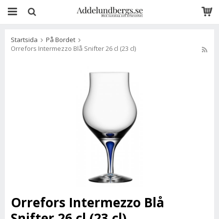
Startsida
På Bordet
Orrefors Intermezzo Blå Snifter 26 cl (23 cl)
Orrefors Intermezzo Blå
Snifter 26 cl (23 cl)