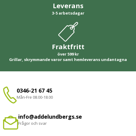
Leverans
3-5 arbetsdagar
Fraktfritt
över 599 kr
Grillar, skrymmande varor samt hemleverans undantagna
0346-21 67 45
Mån-Fre 08.00-18.00
info@addelundbergs.se
Frågor och svar