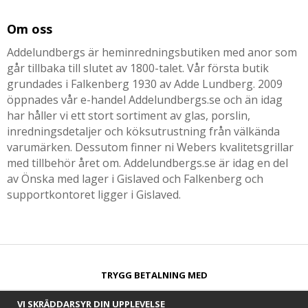
Om oss
Addelundbergs är heminredningsbutiken med anor som
går tillbaka till slutet av 1800-talet. Vår första butik
grundades i Falkenberg 1930 av Adde Lundberg. 2009
öppnades vår e-handel Addelundbergs.se och än idag
har håller vi ett stort sortiment av glas, porslin,
inredningsdetaljer och köksutrustning från välkända
varumärken. Dessutom finner ni Webers kvalitetsgrillar
med tillbehör året om. Addelundbergs.se är idag en del
av Önska med lager i Gislaved och Falkenberg och
supportkontoret ligger i Gislaved.
TRYGG BETALNING MED​
VI SKRÄDDARSYR DIN UPPLEVELSE