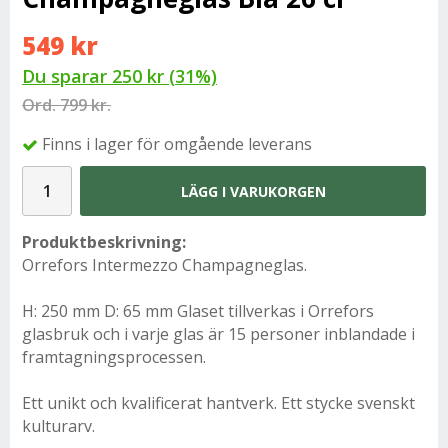
549 kr
Du sparar
250 kr
(
31
%)
Ord.
799 kr.
Finns i lager för omgående leverans
LÄGG I VARUKORGEN
Produktbeskrivning:
Orrefors Intermezzo Champagneglas.
H: 250 mm D: 65 mm Glaset tillverkas i Orrefors
glasbruk och i varje glas är 15 personer inblandade i
framtagningsprocessen.
Ett unikt och kvalificerat hantverk. Ett stycke svenskt
kulturarv.