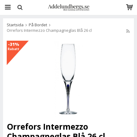
Startsida
På Bordet
Orrefors Intermezzo Champagneglas Blå 26 cl
-31%
Rabatt
Orrefors Intermezzo
Champagneglas Blå 26 cl