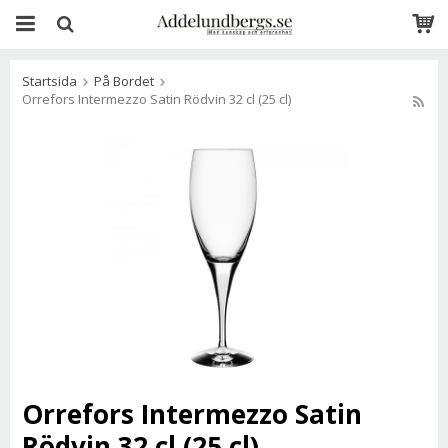
Startsida
På Bordet
Orrefors Intermezzo Satin Rödvin 32 cl (25 cl)
Orrefors Intermezzo Satin
Rödvin 32 cl (25 cl)