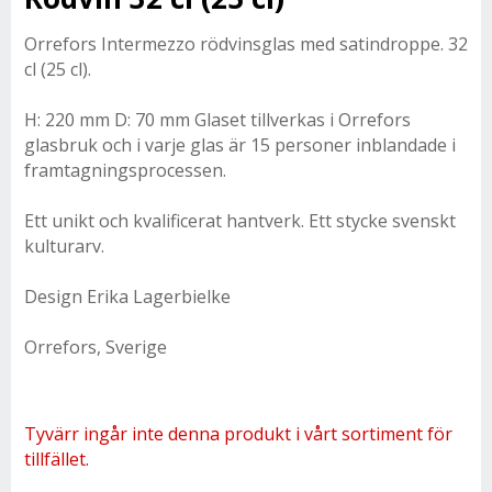
Orrefors Intermezzo rödvinsglas med satindroppe. 32
cl (25 cl).
H: 220 mm D: 70 mm Glaset tillverkas i Orrefors
glasbruk och i varje glas är 15 personer inblandade i
framtagningsprocessen.
Ett unikt och kvalificerat hantverk. Ett stycke svenskt
kulturarv.
Design Erika Lagerbielke
Orrefors, Sverige
Tyvärr ingår inte denna produkt i vårt sortiment för
tillfället.