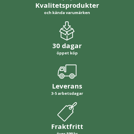
Kvalitetsprodukter
och kända varumärken
30 dagar
öppet köp
Leverans
3-5 arbetsdagar
Fraktfritt
över 599 kr