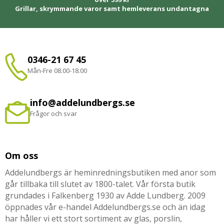
Grillar, skrymmande varor samt hemleverans undantagna
0346-21 67 45
Mån-Fre 08.00-18.00
info@addelundbergs.se
Frågor och svar
Om oss
Addelundbergs är heminredningsbutiken med anor som
går tillbaka till slutet av 1800-talet. Vår första butik
grundades i Falkenberg 1930 av Adde Lundberg. 2009
öppnades vår e-handel Addelundbergs.se och än idag
har håller vi ett stort sortiment av glas, porslin,