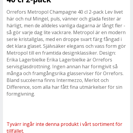
Orrefors Metropol Champagne 40 cl 2-pack Lev livet
här och nu! Mingel, puls, vänner och glada fester är
härligt, men de alldeles vanliga dagarna är långt fler -
så gör varje dag lite vackrare. Metropol är en modern
serie kristallglas, med en droppe svart färg fångad i
det klara glaset. Självsäker elegans och vass form gör
Metropol till en framtida designklassiker. Design:
Erika Lagerbielke Erika Lagerbielke är Orrefors
servisglasdrottning. Ingen annan har formgivit så
många och framgångsrika glasserviser för Orrefors.
Bland succéerna finns Intermezzo, Merlot och
Difference, som alla har fått fina utmärkelser för sin
formgivning.
Tyvärr ingår inte denna produkt i vårt sortiment för
tillfället.