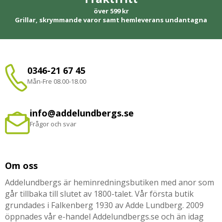
över 599 kr
Grillar, skrymmande varor samt hemleverans undantagna
0346-21 67 45
Mån-Fre 08.00-18.00
info@addelundbergs.se
Frågor och svar
Om oss
Addelundbergs är heminredningsbutiken med anor som
går tillbaka till slutet av 1800-talet. Vår första butik
grundades i Falkenberg 1930 av Adde Lundberg. 2009
öppnades vår e-handel Addelundbergs.se och än idag