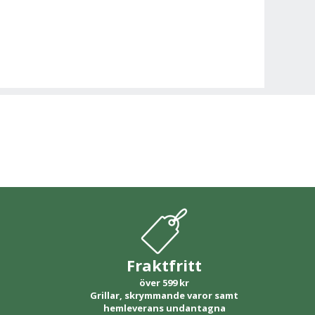
Fraktfritt
över 599 kr
Grillar, skrymmande varor samt
hemleverans undantagna