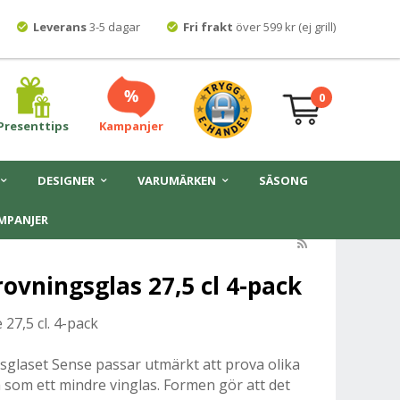
Leverans
3-5 dagar
Fri frakt
över 599 kr (ej grill)
0
Presenttips
Kampanjer
DESIGNER
VARUMÄRKEN
SÄSONG
MPANJER
ovningsglas 27,5 cl 4-pack
27,5 cl. 4-pack
glaset Sense passar utmärkt att prova olika
 som ett mindre vinglas. Formen gör att det