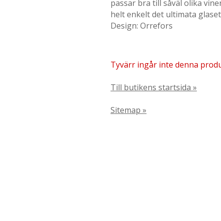
passar bra till såväl olika vin
helt enkelt det ultimata glase
Design: Orrefors
Tyvärr ingår inte denna produkt
Till butikens startsida »
Sitemap »