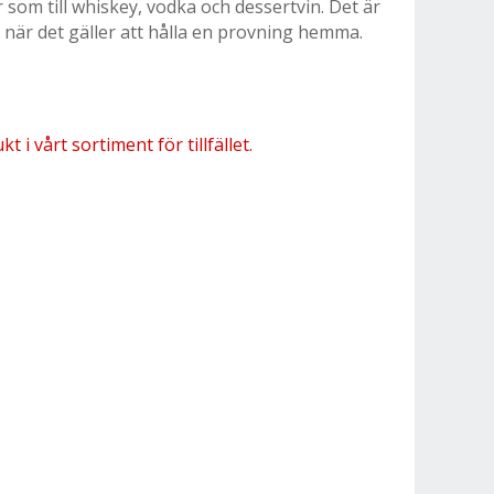
er som till whiskey, vodka och dessertvin. Det är
t när det gäller att hålla en provning hemma.
 i vårt sortiment för tillfället.