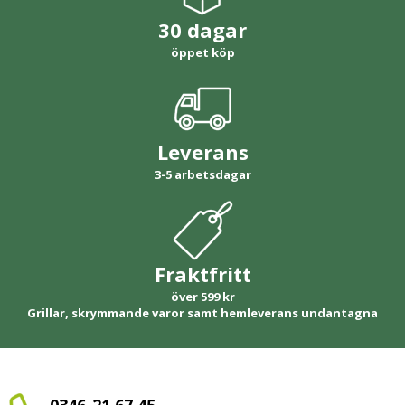
30 dagar
öppet köp
Leverans
3-5 arbetsdagar
Fraktfritt
över 599 kr
Grillar, skrymmande varor samt hemleverans undantagna