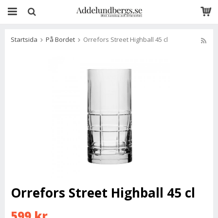
Startsida
På Bordet
Orrefors Street Highball 45 cl
Orrefors Street Highball 45 cl
599 kr