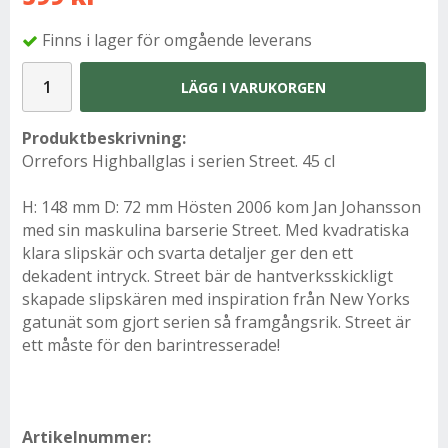
Finns i lager för omgående leverans
LÄGG I VARUKORGEN
Produktbeskrivning:
Orrefors Highballglas i serien Street. 45 cl
H: 148 mm D: 72 mm Hösten 2006 kom Jan Johansson
med sin maskulina barserie Street. Med kvadratiska
klara slipskär och svarta detaljer ger den ett
dekadent intryck. Street bär de hantverksskickligt
skapade slipskären med inspiration från New Yorks
gatunät som gjort serien så framgångsrik. Street är
ett måste för den barintresserade!
Artikelnummer: