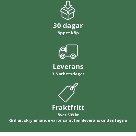
30 dagar
öppet köp
Leverans
3-5 arbetsdagar
Fraktfritt
över 599 kr
Grillar, skrymmande varor samt hemleverans undantagna