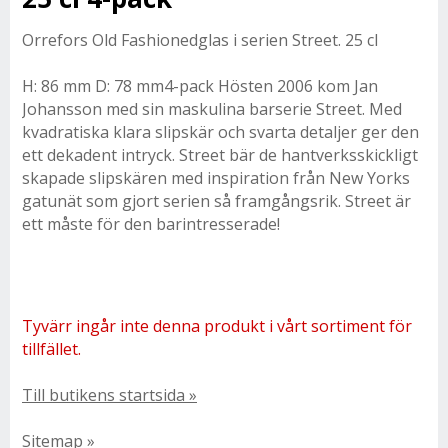
Orrefors Old Fashionedglas i serien Street. 25 cl
H: 86 mm D: 78 mm4-pack Hösten 2006 kom Jan
Johansson med sin maskulina barserie Street. Med
kvadratiska klara slipskär och svarta detaljer ger den
ett dekadent intryck. Street bär de hantverksskickligt
skapade slipskären med inspiration från New Yorks
gatunät som gjort serien så framgångsrik. Street är
ett måste för den barintresserade!
Tyvärr ingår inte denna produkt i vårt sortiment för
tillfället.
Till butikens startsida »
Sitemap »