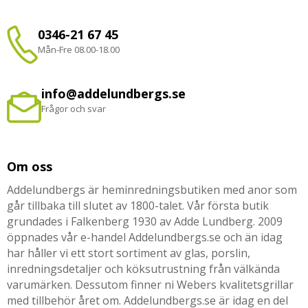
0346-21 67 45
Mån-Fre 08.00-18.00
info@addelundbergs.se
Frågor och svar
Om oss
Addelundbergs är heminredningsbutiken med anor som
går tillbaka till slutet av 1800-talet. Vår första butik
grundades i Falkenberg 1930 av Adde Lundberg. 2009
öppnades vår e-handel Addelundbergs.se och än idag
har håller vi ett stort sortiment av glas, porslin,
inredningsdetaljer och köksutrustning från välkända
varumärken. Dessutom finner ni Webers kvalitetsgrillar
med tillbehör året om. Addelundbergs.se är idag en del