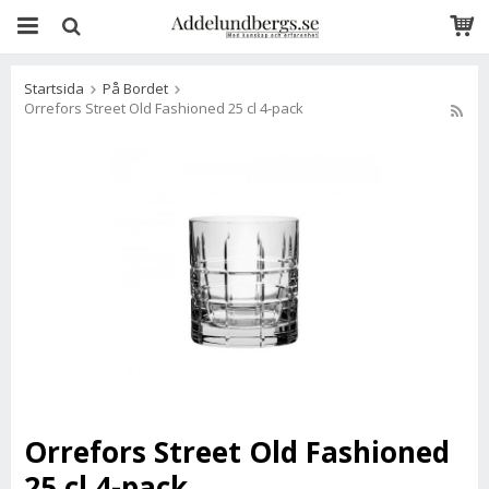
Startsida
På Bordet
Orrefors Street Old Fashioned 25 cl 4-pack
Orrefors Street Old Fashioned
25 cl 4-pack