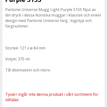
Pantone Universe Mugg Light Purple 5155 Njut av
din
dryck i dessa ikoniska muggar i klassisk och enkel
design med Pantone Universe färg
, logotyp och
färgnummer .
Storlek: 121 x ø 84 mm
Volym: 375 ml
Tål diskmaskin och micro
Tyvärr ingår inte denna produkt i vårt sortiment för
tillfället.