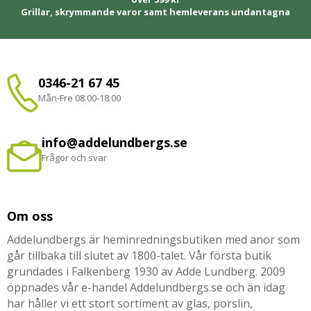
Grillar, skrymmande varor samt hemleverans undantagna
0346-21 67 45
Mån-Fre 08.00-18.00
info@addelundbergs.se
Frågor och svar
Om oss
Addelundbergs är heminredningsbutiken med anor som
går tillbaka till slutet av 1800-talet. Vår första butik
grundades i Falkenberg 1930 av Adde Lundberg. 2009
öppnades vår e-handel Addelundbergs.se och än idag
har håller vi ett stort sortiment av glas, porslin,