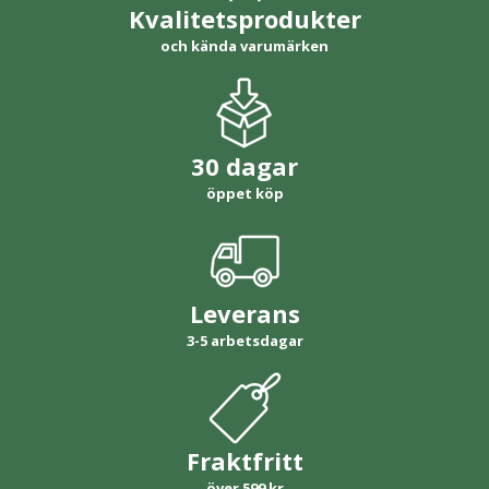
Kvalitetsprodukter
och kända varumärken
30 dagar
öppet köp
Leverans
3-5 arbetsdagar
Fraktfritt
över 599 kr