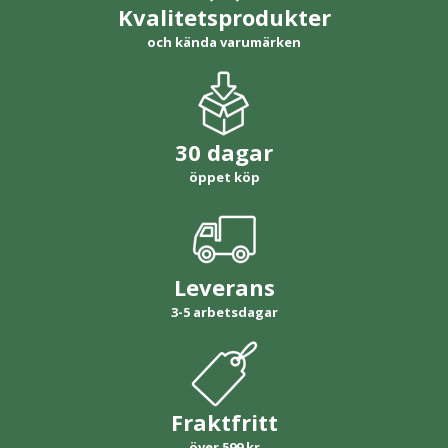
Kvalitetsprodukter
och kända varumärken
30 dagar
öppet köp
Leverans
3-5 arbetsdagar
Fraktfritt
över 599 kr