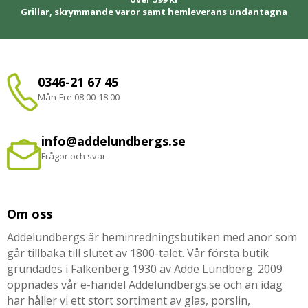
Grillar, skrymmande varor samt hemleverans undantagna
0346-21 67 45
Mån-Fre 08.00-18.00
info@addelundbergs.se
Frågor och svar
Om oss
Addelundbergs är heminredningsbutiken med anor som
går tillbaka till slutet av 1800-talet. Vår första butik
grundades i Falkenberg 1930 av Adde Lundberg. 2009
öppnades vår e-handel Addelundbergs.se och än idag
har håller vi ett stort sortiment av glas, porslin,