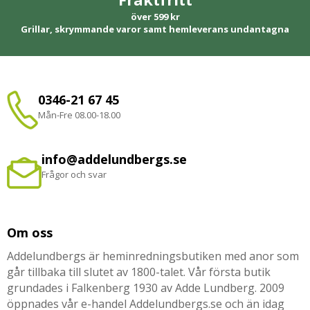
över 599 kr
Grillar, skrymmande varor samt hemleverans undantagna
0346-21 67 45
Mån-Fre 08.00-18.00
info@addelundbergs.se
Frågor och svar
Om oss
Addelundbergs är heminredningsbutiken med anor som
går tillbaka till slutet av 1800-talet. Vår första butik
grundades i Falkenberg 1930 av Adde Lundberg. 2009
öppnades vår e-handel Addelundbergs.se och än idag