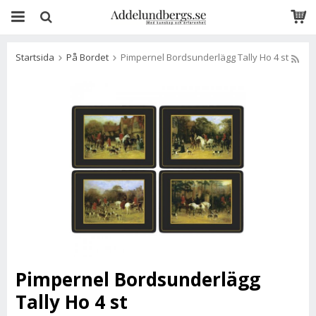
Startsida
På Bordet
Pimpernel Bordsunderlägg Tally Ho 4 st
Pimpernel Bordsunderlägg
Tally Ho 4 st