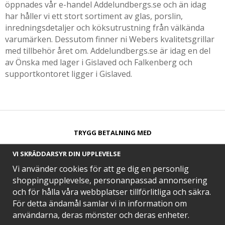
öppnades vår e-handel Addelundbergs.se och än idag
har håller vi ett stort sortiment av glas, porslin,
inredningsdetaljer och köksutrustning från välkända
varumärken. Dessutom finner ni Webers kvalitetsgrillar
med tillbehör året om. Addelundbergs.se är idag en del
av Önska med lager i Gislaved och Falkenberg och
supportkontoret ligger i Gislaved.
TRYGG BETALNING MED​
VI SKRÄDDARSYR DIN UPPLEVELSE
Vi använder cookies för att ge dig en personlig
shoppingupplevelse, personanpassad annonsering
och för hålla våra webbplatser tillförlitliga och säkra.
SNABB LEVERANS MED
För detta ändamål samlar vi in information om
användarna, deras mönster och deras enheter.