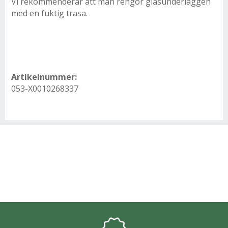
Vi rekommenderar att man rengör glasunderläggen
med en fuktig trasa.
Artikelnummer:
053-X0010268337