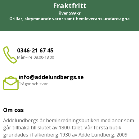
Fraktfritt
över 599 kr
Grillar, skrymmande varor samt hemleverans undantagna
0346-21 67 45
Mån-Fre 08.00-18.00
info@addelundbergs.se
Frågor och svar
Om oss
Addelundbergs är heminredningsbutiken med anor som
går tillbaka till slutet av 1800-talet. Vår första butik
grundades i Falkenberg 1930 av Adde Lundberg. 2009