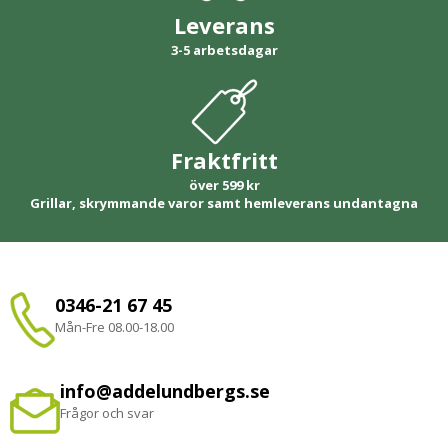
Leverans
3-5 arbetsdagar
Fraktfritt
över 599 kr
Grillar, skrymmande varor samt hemleverans undantagna
0346-21 67 45
Mån-Fre 08.00-18.00
info@addelundbergs.se
Frågor och svar