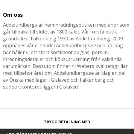
Om oss
Addelundbergs är heminredningsbutiken med anor som
går tillbaka till slutet av 1800-talet. Vår första butik
grundades i Falkenberg 1930 av Adde Lundberg. 2009
öppnades vår e-handel Addelundbergs.se och än idag
har håller vi ett stort sortiment av glas, porslin,
inredningsdetaljer och köksutrustning från välkända
varumärken. Dessutom finner ni Webers kvalitetsgrillar
med tillbehör året om. Addelundbergs.se är idag en del
av Önska med lager i Gislaved och Falkenberg och
supportkontoret ligger i Gislaved.
TRYGG BETALNING MED​