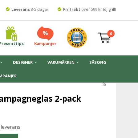
Leverans
3-5 dagar
Fri frakt
över 599 kr (ej grill)
0
Presenttips
Kampanjer
DESIGNER
VARUMÄRKEN
SÄSONG
MPANJER
hampagneglas 2-pack
 leverans