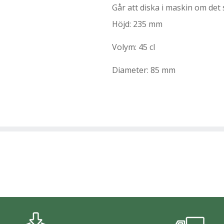
Går att diska i maskin om det s
Höjd: 235 mm
Volym: 45 cl
Diameter: 85 mm