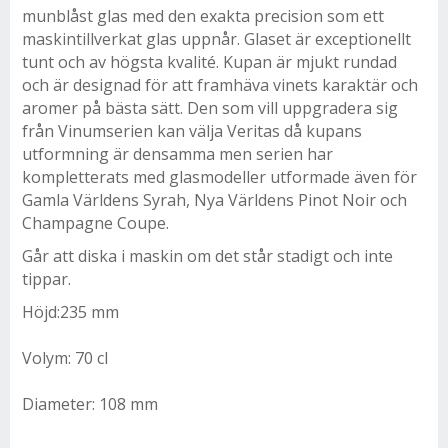
munblåst glas med den exakta precision som ett
maskintillverkat glas uppnår. Glaset är exceptionellt
tunt och av högsta kvalité. Kupan är mjukt rundad
och är designad för att framhäva vinets karaktär och
aromer på bästa sätt. Den som vill uppgradera sig
från Vinumserien kan välja Veritas då kupans
utformning är densamma men serien har
kompletterats med glasmodeller utformade även för
Gamla Världens Syrah, Nya Världens Pinot Noir och
Champagne Coupe.
Går att diska i maskin om det står stadigt och inte
tippar.
Höjd:235 mm
Volym: 70 cl
Diameter: 108 mm