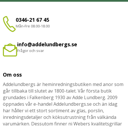
0346-21 67 45
Mån-Fre 08.00-18.00
info@addelundbergs.se
Frågor och svar
Om oss
Addelundbergs är heminredningsbutiken med anor som
går tillbaka till slutet av 1800-talet. Vår första butik
grundades i Falkenberg 1930 av Adde Lundberg. 2009
öppnades vår e-handel Addelundbergs.se och än idag
har håller vi ett stort sortiment av glas, porslin,
inredningsdetaljer och köksutrustning från välkända
varumärken. Dessutom finner ni Webers kvalitetsgrillar