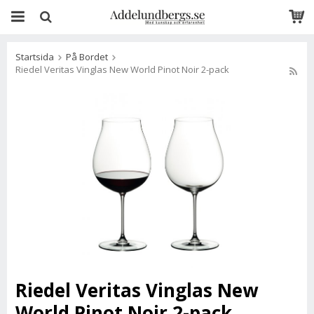
Startsida
På Bordet
Riedel Veritas Vinglas New World Pinot Noir 2-pack
Riedel Veritas Vinglas New
World Pinot Noir 2-pack