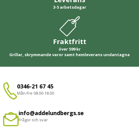
3-5 arbetsdagar
Fraktfritt
över 599 kr
Grillar, skrymmande varor samt hemleverans undantagna
0346-21 67 45
Mån-Fre 08.00-18.00
info@addelundbergs.se
Frågor och svar