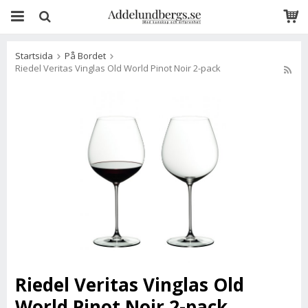
Startsida
På Bordet
Riedel Veritas Vinglas Old World Pinot Noir 2-pack
Riedel Veritas Vinglas Old
World Pinot Noir 2-pack