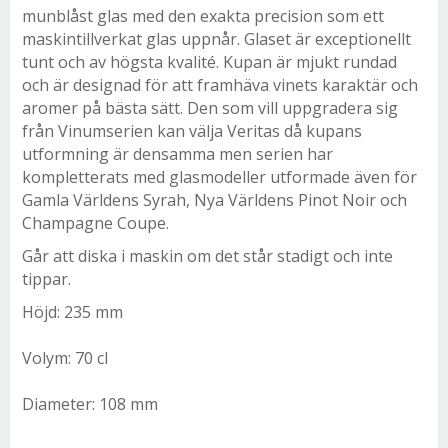
munblåst glas med den exakta precision som ett
maskintillverkat glas uppnår. Glaset är exceptionellt
tunt och av högsta kvalité. Kupan är mjukt rundad
och är designad för att framhäva vinets karaktär och
aromer på bästa sätt. Den som vill uppgradera sig
från Vinumserien kan välja Veritas då kupans
utformning är densamma men serien har
kompletterats med glasmodeller utformade även för
Gamla Världens Syrah, Nya Världens Pinot Noir och
Champagne Coupe.
Går att diska i maskin om det står stadigt och inte
tippar.
Höjd: 235 mm
Volym: 70 cl
Diameter: 108 mm