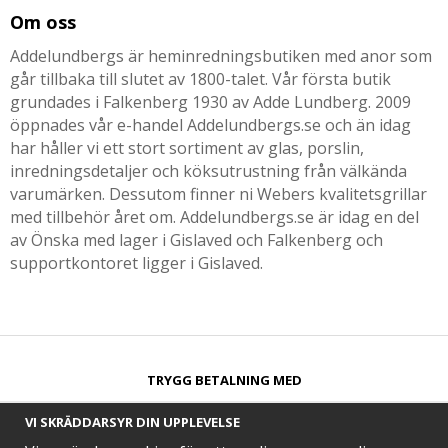
Om oss
Addelundbergs är heminredningsbutiken med anor som
går tillbaka till slutet av 1800-talet. Vår första butik
grundades i Falkenberg 1930 av Adde Lundberg. 2009
öppnades vår e-handel Addelundbergs.se och än idag
har håller vi ett stort sortiment av glas, porslin,
inredningsdetaljer och köksutrustning från välkända
varumärken. Dessutom finner ni Webers kvalitetsgrillar
med tillbehör året om. Addelundbergs.se är idag en del
av Önska med lager i Gislaved och Falkenberg och
supportkontoret ligger i Gislaved.
TRYGG BETALNING MED​
VI SKRÄDDARSYR DIN UPPLEVELSE