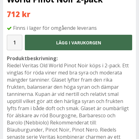
712 kr
Finns i lager för omgående leverans
LÄGG I VARUKORGEN
Produktbeskrivning:
Riedel Veritas Old World Pinot Noir köps i 2-pack. Ett
vinglas för röda viner med bra syra och moderata
mängder tanniner. Glaset lyfter fram den rika
frukten, balanserar den höga syran och dämpar
tanninerna. Kupan är vid nertill och relativt smal
upptill vilket gör att den härliga syran och frukten
lyfts fram i både doft och smak. Glaset är oumbärligt
för älskare av röd Bourgogne, Barbaresco och
Barolo (Nebbiolo) Rekommenderat till:
Blauburgunder, Pinot Noir, Pinot Nero. Riedels
senaste serie Veritas kombinerar charmen av ett