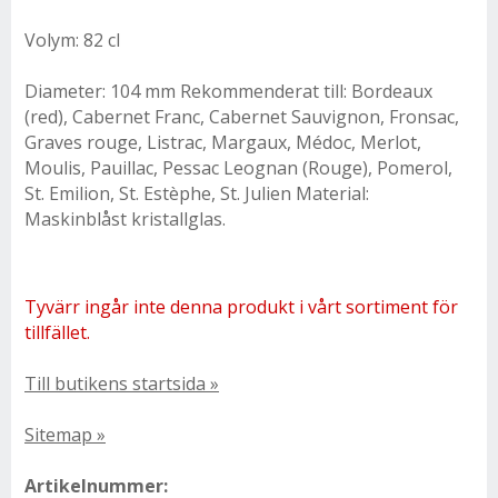
Volym: 82 cl
Diameter: 104 mm Rekommenderat till: Bordeaux
(red), Cabernet Franc, Cabernet Sauvignon, Fronsac,
Graves rouge, Listrac, Margaux, Médoc, Merlot,
Moulis, Pauillac, Pessac Leognan (Rouge), Pomerol,
St. Emilion, St. Estèphe, St. Julien Material:
Maskinblåst kristallglas.
Tyvärr ingår inte denna produkt i vårt sortiment för
tillfället.
Till butikens startsida »
Sitemap »
Artikelnummer: