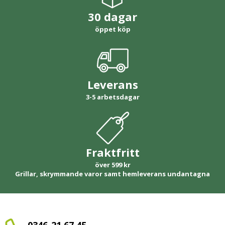
30 dagar
öppet köp
Leverans
3-5 arbetsdagar
Fraktfritt
över 599 kr
Grillar, skrymmande varor samt hemleverans undantagna