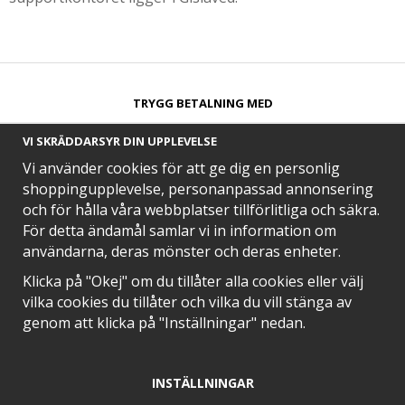
TRYGG BETALNING MED​
VI SKRÄDDARSYR DIN UPPLEVELSE
Vi använder cookies för att ge dig en personlig
shoppingupplevelse, personanpassad annonsering
och för hålla våra webbplatser tillförlitliga och säkra.
SNABB LEVERANS MED
För detta ändamål samlar vi in information om
användarna, deras mönster och deras enheter.
Klicka på "Okej" om du tillåter alla cookies eller välj
vilka cookies du tillåter och vilka du vill stänga av
EN DEL AV
genom att klicka på "Inställningar" nedan.
INSTÄLLNINGAR