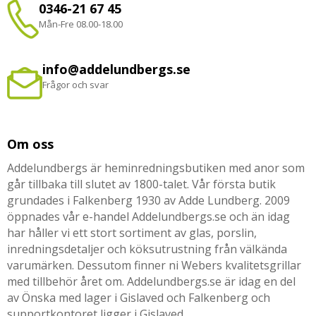
0346-21 67 45
Mån-Fre 08.00-18.00
info@addelundbergs.se
Frågor och svar
Om oss
Addelundbergs är heminredningsbutiken med anor som
går tillbaka till slutet av 1800-talet. Vår första butik
grundades i Falkenberg 1930 av Adde Lundberg. 2009
öppnades vår e-handel Addelundbergs.se och än idag
har håller vi ett stort sortiment av glas, porslin,
inredningsdetaljer och köksutrustning från välkända
varumärken. Dessutom finner ni Webers kvalitetsgrillar
med tillbehör året om. Addelundbergs.se är idag en del
av Önska med lager i Gislaved och Falkenberg och
supportkontoret ligger i Gislaved.