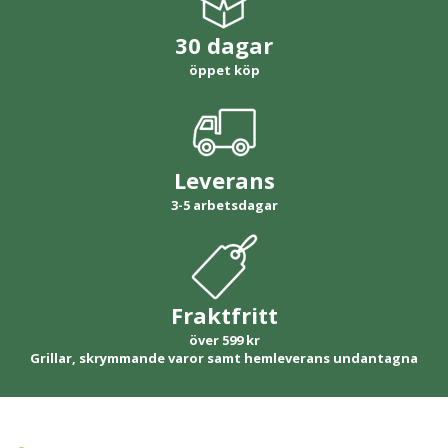
30 dagar
öppet köp
Leverans
3-5 arbetsdagar
Fraktfritt
över 599 kr
Grillar, skrymmande varor samt hemleverans undantagna