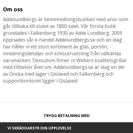
Om oss
Addelundbergs är heminredningsbutiken med anor som
går tillbaka till slutet av 1800-talet. Vår första butik
grundades i Falkenberg 1930 av Adde Lundberg. 2009
öppnades vår e-handel Addelundbergs.se och än idag
har håller vi ett stort sortiment av glas, porslin,
inredningsdetaljer och köksutrustning från välkända
varumärken. Dessutom finner ni Webers kvalitetsgrillar
med tillbehör året om. Addelundbergs.se är idag en del
av Önska med lager i Gislaved och Falkenberg och
supportkontoret ligger i Gislaved.
TRYGG BETALNING MED​
VI SKRÄDDARSYR DIN UPPLEVELSE