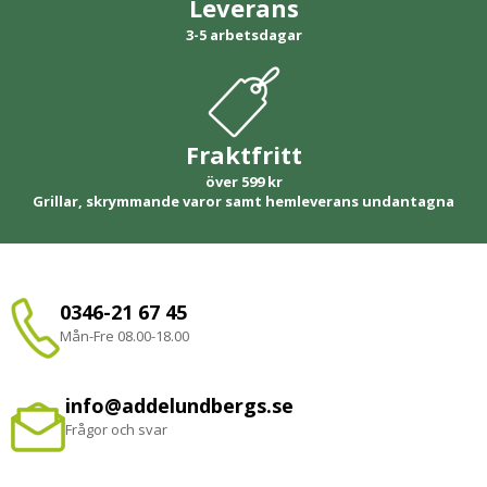
Leverans
3-5 arbetsdagar
Fraktfritt
över 599 kr
Grillar, skrymmande varor samt hemleverans undantagna
0346-21 67 45
Mån-Fre 08.00-18.00
info@addelundbergs.se
Frågor och svar