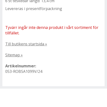
6 st teskedar längd: 13,4 cm
Levereras i presentförpackning
Tyvärr ingår inte denna produkt i vårt sortiment för
tillfället.
Till butikens startsida »
Sitemap »
Artikelnummer:
053-ROBSA1099V/24