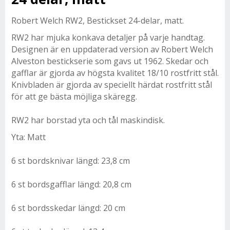
Robert Welch RW2, Bestickset 24-delar, matt.
RW2 har mjuka konkava detaljer på varje handtag.
Designen är en uppdaterad version av Robert Welch
Alveston bestickserie som gavs ut 1962. Skedar och
gafflar är gjorda av högsta kvalitet 18/10 rostfritt stål.
Knivbladen är gjorda av speciellt härdat rostfritt stål
för att ge bästa möjliga skäregg.
RW2 har borstad yta och tål maskindisk.
Yta: Matt
6 st bordsknivar längd: 23,8 cm
6 st bordsgafflar längd: 20,8 cm
6 st bordsskedar längd: 20 cm