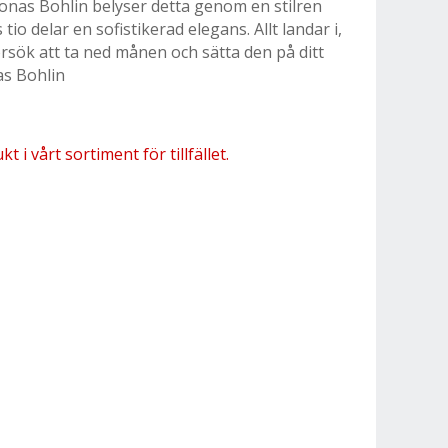
onas Bohlin belyser detta genom en stilren
io delar en sofistikerad elegans. Allt landar i,
örsök att ta ned månen och sätta den på ditt
s Bohlin
 i vårt sortiment för tillfället.