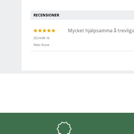
RECENSIONER
Mycket hjälpsamma å trevli
2024-08-16
Peter Rune